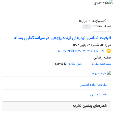
کلیدواژه‌ها =
ابزارها
تعداد مقالات:
1
ظرفیت شناسی ابزارهای آینده پژوهی در سیاستگذاری رسانه
دوره 12، شماره 2، پاییز 1402
10.22034/lrsi.2023.397185.1130
صفیه رضایی
مشاهده مقاله
اصل مقاله
283.95 K
مقالات آماده انتشار
شماره جاری
شماره‌های پیشین نشریه