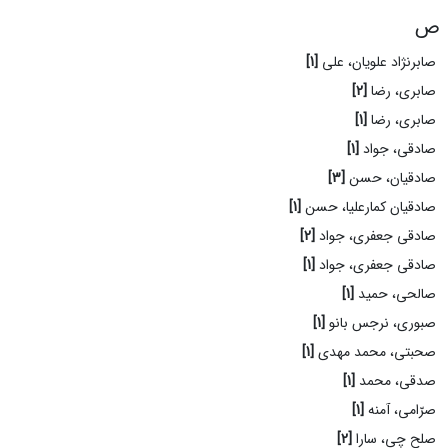
ص
صابرنژاد علویان، علی
[1]
صابری، رضا
[2]
صابری، رضا
[1]
صادقی، جواد
[1]
صادقیان، حسن
[3]
صادقیان کمارعلیا، حسن
[1]
صادقی جعفری، جواد
[2]
صادقی جعفری، جواد
[1]
صالحی، حمید
[1]
صبوری، نرجس بانو
[1]
صحبتی، محمد مهدی
[1]
صدقی، محمد
[1]
صرّامی، آمنه
[1]
صلح چی، سارا
[2]