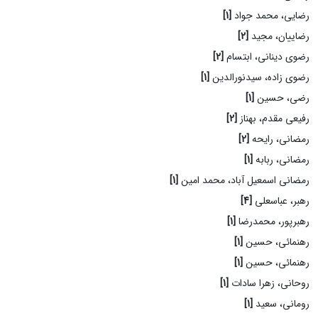
رضایی، محمد جواد
[1]
رضاییان، مجید
[2]
رضوی دینانی، ابتسام
[2]
رضوی زاده، سیدنورالدین
[1]
رضی، حسین
[1]
رفیعی مقدم، بهناز
[2]
رمضانی، رایحه
[2]
رمضانی، ربابه
[1]
رمضانی اسمعیل آباد، محمد امین
[1]
رهبر، عباسعلی
[4]
رهبرپور، محمدرضا
[1]
رهنمائی، حسین
[1]
رهنمائی، حسین
[1]
روحانی، زهرا سادات
[1]
رومانی، سعید
[1]