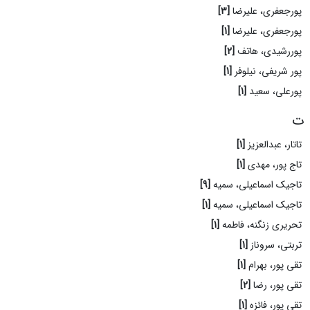
پورجعفری، علیرضا
[3]
پورجعفری، علیرضا
[1]
پوررشیدی، هاتف
[2]
پور شریفی، نیلوفر
[1]
پورعلی، سعید
[1]
ت
تاتار، عبدالعزیز
[1]
تاج پور، مهدی
[1]
تاجیک اسماعیلی، سمیه
[9]
تاجیک اسماعیلی، سمیه
[1]
تحریری زنگنه، فاطمه
[1]
تربتی، سروناز
[1]
تقی پور، بهرام
[1]
تقی پور، رضا
[2]
تقی پور، فائزه
[1]