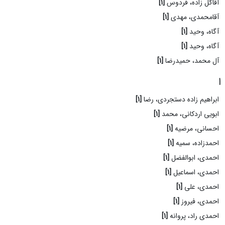
آقاگل زاده، فردوس
[1]
آقامحمدی، مهدی
[1]
آگاه، وحید
[1]
آگاه، وحید
[1]
آل محمد، حمیدرضا
[1]
ا
ابراهیم زاده دستجردی، رضا
[1]
ابویی اردکانی، محمد
[1]
احسانی، مرضیه
[1]
احمدزاده، سمیه
[1]
احمدی، ابوالفضل
[1]
احمدی، اسماعیل
[1]
احمدی، علی
[1]
احمدی، فیروز
[1]
احمدی راد، پروانه
[1]