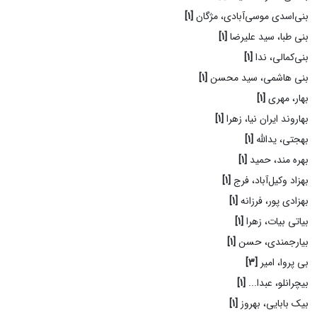
بنی‌اسدی موسی‌آبادی، مژگان
[1]
بنی طبا، سید علیرضا
[1]
بنی‌کمالی، ندا
[1]
بنی هاشمی، سید محسن
[1]
بهار، مهری
[1]
بهاروند ایران نیا، زهرا
[1]
بهجتی، یدالله
[1]
بهره مند، حمید
[1]
بهزاد وکیل‌آباد، فرج
[1]
بهزادی پور، فرزانه
[1]
بیاتی بیات، زهرا
[1]
بیارجمندی، حسن
[1]
بی پروا، امیر
[3]
بیچرانلو، عبدا...
[1]
بیک بابایی، بهروز
[1]