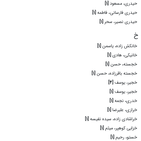
حیدری، مسعود
[1]
حیدری فارسانی، فاطمه
[1]
حیدری نصیر، سحر
[1]
خ
خانکش زاده، یاسمن
[1]
خانیکی، هادی
[1]
خجسته، حسن
[1]
خجسته باقرزاده، حسن
[1]
خجیر، یوسف
[4]
خجیر، یوسف
[1]
خدری، نجمه
[1]
خرازی، علیرضا
[1]
خراشادی زاده، سیده نفیسه
[1]
خزایی کوهپر، میثم
[1]
خستو، رحیم
[1]