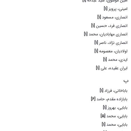
امین موسوی، سید عبداله
[1]
امینی، پرویز
[1]
انصاری، مسعود
[1]
انصاری فرد، حسین
[1]
انصاری مهابادیان، محمد
[1]
انصاری نژاد، ناصر
[1]
اولادیان، معصومه
[1]
ایدی، محمد
[1]
ایران عقیده، علی
[1]
ب
باباخانی، فرزاد
[1]
بابازاده مقدم، حامد
[6]
بابایی، بهروز
[1]
بابایی، محمد
[5]
بابایی، محمد
[1]