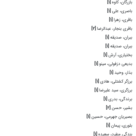
بازرگان، کاوه
[1]
باصری، علی
[1]
باقری، زهرا
[1]
باقری بنجار، عبدالرضا
[2]
ببران، صدیقه
[1]
ببران، صدیقه
[1]
بختیاری، آرش
[1]
بدیعی دزفولی، مینو
[1]
بذار، وحید
[1]
برزگر کشتلی، هادی
[1]
برزگری، سید علیرضا
[1]
برندگی، بدری
[1]
بشیر، حسن
[2]
بصیریان جهرمی، حسین
[1]
بلوری، پیمان
[1]
بندگی منفرد، سعیده
[1]