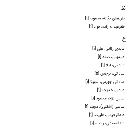
ظ
ظریفیان یگانه، محبوبه
[1]
ظفرعبداله زاده، فواد
[1]
ع
عابدی رنانی، علی
[1]
عابدینی، صمد
[1]
عباداتی، لیلا
[1]
عباداتی، نرجس
[5]
عباداتی جهرمی، سهیلا
[1]
عبادی، خدیجه
[1]
عباس نژاد، محمود
[1]
عباسی (اشقلی)، مجید
[1]
عبدالرحیمی، علیرضا
[1]
عبدالصمدی، راضیه
[1]