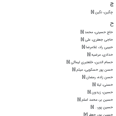
چ
چگین، نگین
[1]
ح
حاج حسینی، محمد
[1]
حاجی جعفری، علی
[1]
حبیبی راد، غلامرضا
[1]
حدادی، مرضیه
[1]
حسام الدین، خلعتبری لیماکی
[1]
حسن پور حسکویی، میثم
[1]
حسن زاده، رمضان
[1]
حسنی، لیلا
[1]
حسین، زیدون
[1]
حسین بر، محمد اسلم
[1]
حسین پور، .
[1]
حسین پور، جعفر
[2]