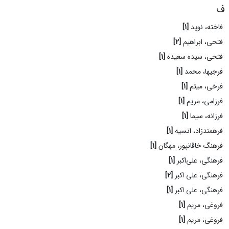
ف
فاخته، نوید
[1]
فتحی، ابراهیم
[2]
فتحی، سیده سعیده
[1]
فرجیها، محمد
[1]
فرخی، میثم
[1]
فرزامی، مریم
[1]
فرزانه، سیما
[1]
فرهمندزاد، انسیه
[1]
فرهنگ خاقانپور، مهگان
[1]
فرهنگی، علی‌اکبر
[1]
فرهنگی، علی اکبر
[2]
فرهنگی، علی اکبر
[1]
فروغی، مریم
[1]
فروغی، مریم
[1]