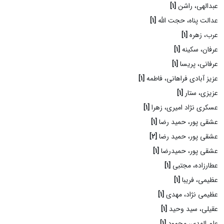
عبدالهی، راشن
[1]
عدالت پناه، حجت الله
[1]
عرب، زهره
[1]
عرفان، سکینه
[1]
عرفانی، پریسا
[1]
عزیز آبادی فراهانی، فاطمه
[1]
عزیزی، ستار
[1]
عسکری نژاد امیری، زهرا
[1]
عشقی پور، حمید رضا
[1]
عشقی پور، حمید رضا
[2]
عشقی پور، حمیدرضا
[1]
عطارزاده، مجتبی
[1]
عظیمی، فریبا
[1]
عظیمی نژاد، مهدی
[1]
عقیلی، سید وحید
[1]
علم الهدی، محمود
[1]