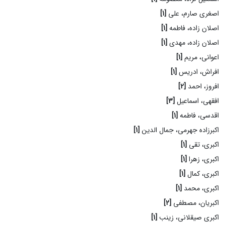
اصغری صارم، علی
[1]
اصلان زاده، فاطمه
[1]
اصلان زاده، مهدی
[1]
اعوانی، مریم
[1]
افراش، ادریس
[1]
افروز، احمد
[2]
افقهی، اسماعیل
[3]
اقدسی، فاطمه
[1]
اکبرزاده جهرمی، جمال الدین
[1]
اکبری، تقی
[1]
اکبری، زهرا
[1]
اکبری، کمال
[1]
اکبری، محمد
[1]
اکبریان، مصطفی
[2]
اکبری صیقلانی، زینب
[1]