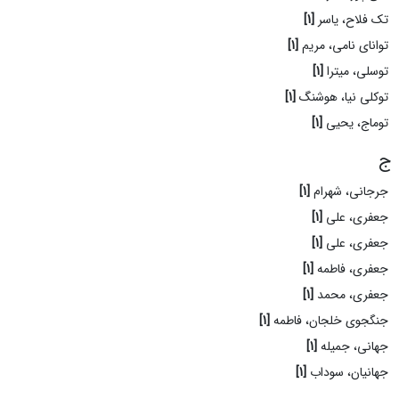
تک فلاح، یاسر
[1]
توانای نامی، مریم
[1]
توسلی، میترا
[1]
توکلی نیا، هوشنگ
[1]
توماج، یحیی
[1]
ج
جرجانی، شهرام
[1]
جعفری، علی
[1]
جعفری، علی
[1]
جعفری، فاطمه
[1]
جعفری، محمد
[1]
جنگجوی خلجان، فاطمه
[1]
جهانی، جمیله
[1]
جهانیان، سوداب
[1]