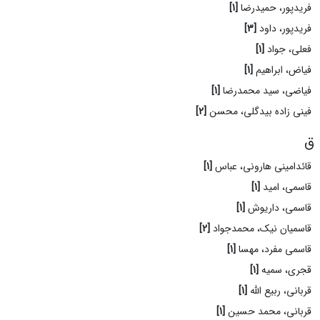
فریدپور، حمیدرضا
[1]
فریدپور، داود
[3]
فعلی، جواد
[1]
فیاض، ابراهیم
[1]
فیاضی، سید محمدرضا
[1]
فینی زاده بیدگلی، محسن
[2]
ق
قائدامینی هارونی، عباس
[1]
قاسمی، امید
[1]
قاسمی، داریوش
[1]
قاسمیان نیک، محمدجواد
[2]
قاسمی مفرد، مهسا
[1]
قجری، سمیه
[1]
قربانی، ربیع الله
[1]
قربانی، محمد حسین
[1]