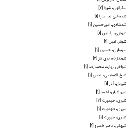
شکرالهی، شیوا
[2]
شمسایی نیا، سارا
[1]
شمشادی، امیرحسین
[1]
شهبازی، رامتین
[1]
شهناز، امین
[1]
شهنوازی، حسین
[1]
شهیدزاده، پری ناز
[2]
شواخی زواره، محمدرضا
[1]
شیخ الاسلامی، عباس
[1]
شیردل، آذر
[1]
شیرزادیان، احمد
[1]
شیری، طهمورث
[2]
شیری، طهمورث
[1]
شیری، طهورث
[1]
شیهکی، ناصر خسرو
[1]