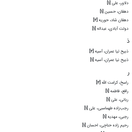
دلاور، علی
[1]
دهقان، حسین
[1]
دهقان شاد، حوریه
[2]
دولت آبادی، عبداله
[1]
ذ
ذبیح تیا عمران، آسیه
[2]
ذبیح نیا عمران، آسیه
[1]
ر
راسخ، کرامت الله
[2]
رافع، فاطمه
[1]
ربانی، علی
[1]
رجب‌زاده طهماسبی، علی
[1]
رجبی، مهدیه
[1]
رحیم زاده حناچی، احسان
[1]