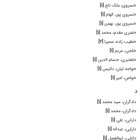
خسروی، ملک تاج
[1]
خسروی پور، الهام
[1]
خسروی پور، بهمن
[1]
خضری مقدم، محمد
[1]
خطیب زاده، سمیرا
[2]
خلجی، مریم
[1]
خلعتبری، حسام الدین
[1]
خواجه ئیان، داتیس
[1]
خواص، امیر
[1]
د
دادگران، سید محمد
[1]
دادگران، محمد
[1]
دارابی، علی
[1]
دارایی، عبداله
[1]
دانایی، ابوالفضل
[1]