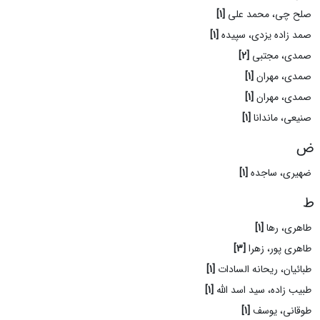
صلح چی، محمد علی
[1]
صمد زاده یزدی، سپیده
[1]
صمدی، مجتبی
[2]
صمدی، مهران
[1]
صمدی، مهران
[1]
صنیعی، ماندانا
[1]
ض
ضهیری، ساجده
[1]
ط
طاهری، رها
[1]
طاهری پور، زهرا
[3]
طبائیان، ریحانه السادات
[1]
طبیب زاده، سید اسد الله
[1]
طوقانی، یوسف
[1]