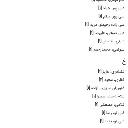
علی پور، جواد
[1]
علی پور، میثم
[1]
علی زاده رحیملو، مریم
[1]
علی صوفی، علیرضا
[1]
علینی، احسان
[1]
عیوضی، محمدرحیم
[1]
غ
غضنفری، عزیز
[1]
غفاری، سعید
[2]
غفوریان تبریزی، آزاده
[1]
غلام دخت، سمیرا
[1]
غلامی، مصطفی
[1]
غنی لو، رضا
[1]
غنی لو، نغمه
[1]