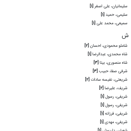
سلیمانیان، علی اصغر
[1]
سلیمی، حمید
[1]
سمیعی، محمد علی
[1]
ش
شاملو محمودی، احسان
[2]
شاه محمدی، عبدالرضا
[1]
شاه منصوری، بیتا
[3]
شرفی صفا، حبیب
[3]
شریعتی، نفیسه سادات
[2]
شریف، علیرضا
[2]
شریفی، رسول
[1]
شریفی، رسول
[1]
شریفی، فرزانه
[1]
شریفی، مهدی
[1]
شعبان، داریوش
[1]