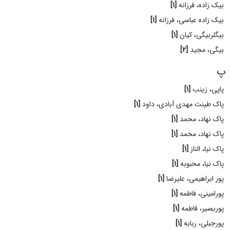
بیک زاده، فرزانه
[1]
بیک زاده عباسی، فرزانه
[1]
بیگلربیگی، کیان
[1]
بیگی، مجید
[2]
پ
پاپی، زینب
[1]
پاک طینت مهدی آبادی، داود
[1]
پاک نهاد، محمد
[1]
پاک نهاد، محمد
[1]
پاک نیا، الناز
[1]
پاک نیا، محبوبه
[1]
پور ابراهیمی، علیرضا
[1]
پورامینی، فاطمه
[1]
پوربصیر، فاطمه
[1]
پورجبلی، ربابه
[1]