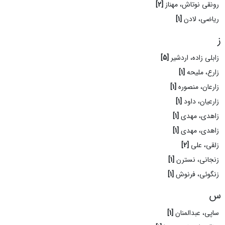
رونقی نوتاش، مهناز
[2]
ریاضی، لادن
[1]
ز
زابلی زاده، اردشیر
[5]
زارع، ملیحه
[1]
زارعان، منصوره
[1]
زارعیان، داود
[1]
زاهدی، مهدی
[1]
زاهدی، مهدی
[1]
زلقی، علی
[2]
زنجانی، نسترن
[1]
زنگوئی، فرنوش
[1]
س
ساپی، عبدالمنان
[1]