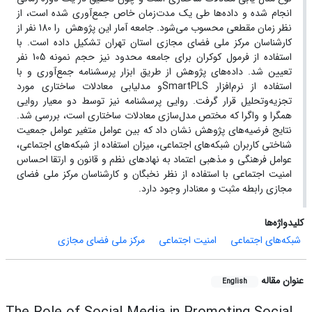
انجام شده و داده‌ها طی یک مدت‌زمان خاص جمع‌آوری شده است، از
نظر زمان مقطعی محسوب می‌شود. جامعه آمار این پژوهش را 180 نفر از
کارشناسان مرکز ملی فضای مجازی استان تهران تشکیل داده است. با
استفاده از فرمول کوکران برای جامعه محدود نیز حجم نمونه 105 نفر
تعیین شد. داده‌های پژوهش از طریق ابزار پرسشنامه جمع‌آوری و با
استفاده از نرم‌افزار SmartPLSو مدلیابی معادلات ساختاری مورد
تجزیه‌وتحلیل قرار گرفت. روایی پرسشنامه نیز توسط دو معیار روایی
همگرا و واگرا که مختص مدل‌سازی معادلات ساختاری است، بررسی شد.
نتایج فرضیه‌های پژوهش نشان داد که بین عوامل متغیر عوامل جمعیت
شناختی کاربران شبکه‌های اجتماعی، میزان استفاده از شبکه‌های اجتماعی،
عوامل فرهنگی و مذهبی اعتماد به نهادهای نظم و قانون و ارتقا احساس
امنیت اجتماعی با استفاده از نظر نخبگان و کارشناسان مرکز ملی فضای
مجازی رابطه مثبت و معنادار وجود دارد.
کلیدواژه‌ها
شبکه‌های اجتماعی
امنیت اجتماعی
مرکز ملی فضای مجازی
عنوان مقاله
English