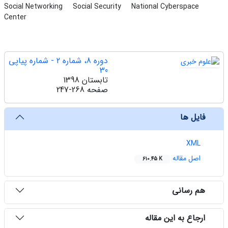
Social Networking
Social Security
National Cyberspace
Center
دوره 8، شماره 2 - شماره پیاپی
30
تابستان 1398
صفحه
247-268
فایل ها
XML
اصل مقاله
610.45 K
هم رسانی
ارجاع به این مقاله