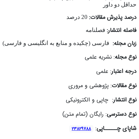
حداقل دو داور
درصد پذیرش مقالات:
20 درصد
فاصله انتشار:
فصلنامه
زبان مجله:
فارسی (چکیده و منابع به انگلیسی و فارسی)
نوع مجله
:
نشریه علمی
درجه اعتبار
: علمی
نوع مقالات
: پژوهشی و مروری
نوع انتشار
:
چاپی و
الکترونیکی
نوع دسترسی
: رایگان (تمام متن)
شاپای چـــــاپی
:
23829788