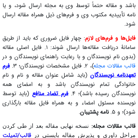
باشد و مقاله حتماً توسط وی به مجله ارسال شود، و یا
نامه تأییدیه مکتوب وی و فرم‌های ذیل همراه مقاله ارسال
شود.
فایل‌ها و فرم‌های لازم
: چهار فایل ضروری که باید از طریق
سامانۀ دریافت مقاله‌ها ارسال شوند:
۱.
فایل اصلی مقاله
(بدون نام نویسندگان و با رعایت راهنمای نویسندگان و در
قالب مقالات مجله
)،
۲.
فایل مشخصات نویسندگان؛
۳.
فرم
تعهدنامه نویسندگان
(باید شامل عنوان مقاله و نام و نام
خانوادگی تمام نویسندگان باشد و به امضای همه
نویسندگان رسیده باشد)؛
۴.
فرم تضاد منافع
(باید توسط
نویسنده مسئول امضاء و به همراه فایل مقاله بارگذاری
شود)؛ و 5.
نامه پشتیبان
.
قالب مقالات مجله:
نسخه نهایی مقاله بعد از طی کردن
قالب/تمپلت
مراحل داوری و پذیرش مقاله بایستی در