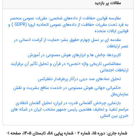
مقالات پر بازدید
مقایسه قوانین حفاظت از داده‌های شخصی: مقررات عمومی منحصر
به فرد تحت مقررات حفاظت از داده‌های عمومی اتحادیه اروپا (GDPR ) و
قوانین ایالات متحده
مقدمه ای بر نسل چهارم حقوق بشر؛ حمایت از کرامت انسانی در
عصر ارتباطات
کاربردها، چالش ‏ها و ابزارهای هوش مصنوعی در آموزش
معناشناسی تاریخی واژه «نجس» در قرآن و تحلیل تأثیر آن برفرآیند
ارتباطات اجتماعی
تحلیل نمادهای ضد دینی درآثار پرطرفدار نتفلیکس
حکمرانی جهانی هوش مصنوعی در خدمت منافع بشریت و نقش
سازمان‌ملل
بازنمایی چرخش گفتمانی قدرت در ایران؛ تحلیل گفتمان انتقادی
مراسم تنفیذ و تحلیف هفتمین رئیس جمهور منتخب ایران در شبکه های
خبری بین المللی
شماره جاری:
دوره 15، شماره 2 - شماره پیاپی 58، تابستان 1405، صفحه 1-