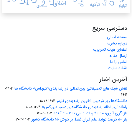
کاربران
آمریکا
کالا
اخلاق
ترکیه
سعدی
تبلیغ
دسترسی سریع
صفحه اصلی
درباره نشریه
اعضای هیات تحریریه
ارسال مقاله
تماس با ما
نقشه سایت
آخرین اخبار
نقش شبکه‌های تحقیقاتی بین‌المللی در رتبه‌بندی«کیو.اِس» دانشگاه ها
1403-
11-19
دانشگاه‌ها زیر ذره‌بین آخرین رتبه‌بندی تایمز
1403-08-18
راه‌اندازی نظام رتبه‌بندی دانشگاه‌‌های عضو «بریکس»
1403-08-10
بازنگری آیین‌نامه نشریات علمی تا ۳ ماه آینده
1403-04-14
بار ۵۰ درصد تولید علم ایران فقط بر دوش ۱۵ دانشگاه کشور
1403-04-13