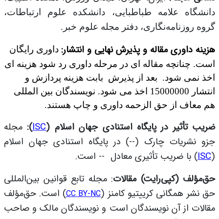
دانشگاه علامه طباطبایی، دانشکده علوم ارتباطات،
گروه روزنامه‌نگاری، دفتر مجله علوم خبر.
هزینه داوری مقاله و پذیرش نهایی و انتشار:
داوری رایگان
است. چنانچه مقاله ای در مرحله داوری رد شود هزینه ای
اخذ نمی شود. بعد از پذیرش بابت هزینه پردازش و
انتشار 15000000 اخذ می شود. نویسندگان بین المللی
هم معاف از حق الزحمه داوری و چاپ هستند.
ضریب تأثیر در پایگاه استنادی جهان اسلام (
ISC
):
مجله
جزو نشریات چارک (
--
) در پایگاه استنادی جهان اسلام
(
ISC
) با ضریب تأثیری معادل
--
است.
حق‌مؤلف (کپی‌رایت) مقالات
: مجله تابع قوانین بین‌المللی
حق نشر همگانی کرییتیو کامنز
(
)
است. حق‌مؤلف
CC BY-NC
مقالات از آن نویسندگان است و نویسندگان مالک و صاحب