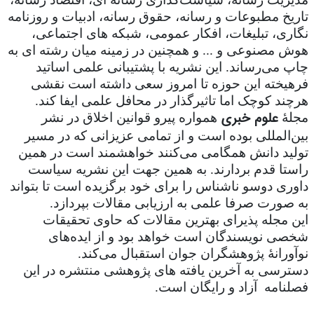
تاریخ مطبوعات و رسانه، حقوق رسانه، ادبیات و روزنامه
نگاری، تبلیغات، افکار عمومی، شبکه های اجتماعی،
هوش مصنوعی و ... و همچنین در زمینه میان رشته ای به
چاپ می‌رساند. این نشریه با پشتیبانی علمی اساتید
فرهیخته این حوزه تا امروز سعی داشته است نقشی
هرچند کوچک اما تاثیرگذار در محافل علمی ایفا کند.
علوم خبری
مجلۀ
همواره پیرو قوانین اخلاق در نشر
بین‌المللی بوده است و از تمامی عزیزانی که در مسیر
تولید دانش همگامی ‌می‌کنند خواهشمند است در همین
راستا قدم بردارند. به همین جهت این نشریه سیاست
داوری دوسو ناشناس را برای خود برگزیده است تا بتواند
به صورت صرفا علمی به ارزیابی مقالات بپردازد.
این مجله پذیرای بهترین مقالات که حاوی تحقیقات
شخصی نویسندگان است خواهد بود و از ایده‌های
نوآورانۀ پژوهشگران جوان استقبال می‌کند.
دسترسی به آخرین یافته های پژوهشی منتشره در این
فصلنامه آزاد و رایگان است.