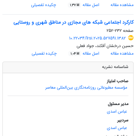
مشاهده مقاله
اصل مقاله
چکیده تفصیلی
1.37 M
کارکرد اجتماعی شبکه های مجازی در مناطق شهری و روستایی
صفحه
232-252
10.22034/lrsi.2025.527591.1382
حسین درخشان آقکند، جواد فعلی
مشاهده مقاله
اصل مقاله
چکیده تفصیلی
1.04 M
شناسنامه نشریه
صاحب امتیاز
مؤسسه مطبوعاتی روزنامه‌نگاری بین‌المللی معاصر
مدیر مسئول
عباس اسدی
سردبیر
عباس اسدی