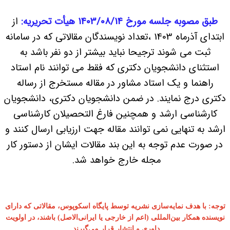
طبق مصوبه جلسه مورخ 1403/08/14 هیأت
تحریریه:
از
ابتدای آذرماه 1403 ،تعداد نویسندگان مقالاتی که در سامانه
ثبت می شوند ترجیحا نباید بیشتر از دو نفر باشد به
استثنای دانشجویان دکتری که فقط می توانند نام استاد
راهنما و یک استاد مشاور در مقاله مستخرج از رساله
دکتری درج نمایند. در ضمن دانشجویان دکتری، دانشجویان
کارشناسی ارشد و همچنین فارغ التحصیلان کارشناسی
ارشد به تنهایی نمی توانند مقاله جهت ارزیابی ارسال کنند و
در صورت عدم توجه به این بند مقالات ایشان از دستور کار
مجله خارج خواهد شد.
توجه: با هدف نمایه‌سازی نشریه توسط پایگاه اسکوپوس، مقالاتی که دارای
نویسنده همکار بین‌المللی (اعم از خارجی یا ایرانی‌الاصل) باشند، در اولویت
داوری و انتشار قرار می‌گیرند.