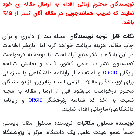
نویسندگان محترم زمانی اقدام به ارسال مقاله ی خود
نمایند که ضریب همانندجویی در مقاله آنان
کمتر
از
15%
باشد.
نکات قابل توجه نویسندگان
: مجله بعد از داوری و برای
چاپ مقاله، هزینه دریافت خواهد کرد؛ اما
بازنشر اطلاعات
در این پایگاه با ذکر منبع آزاد است. با توجه به درخواست
کمیسیون نشریات علمی کشور، ثبت و نمایش شناسه
رایگان
و استفاده از رایانامه دانشگاهی یا سازمانی
ORCID
برای نویسندگان مقالات الزامی است. بنابراین، از نویسندگان
محترم درخواست می‌شود قبل از ارسال مقاله به مجله
نسبت به اخذ کد شناسه پژوهشگر
و رایانامه
ORCID
دانشگاهی/سازمانی اقدام نمایند.
نویسنده مسئول مکاتبات
: نویسنده مسئول مقاله بایستی
حتماً عضو هیئت علمی یک دانشگاه، مرکز یا پژوهشگاه