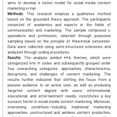
aims to develop a native model for social media content
marketing in Iran.
Methods:
This research employs a qualitative method
based on the grounded theory approach. The participants
consisted of academics and experts in the fields of
communication and marketing. The sample comprised 10
specialists and professors, selected through purposive
sampling based on the principle of theoretical saturation.
Data were collected using semi-structured interviews and
analyzed through coding procedures.
Results:
The analysis yielded 335 themes, which were
categorized into 71 codes and subsequently grouped under
four overarching categories: approaches, characteristics,
disruptions, and challenges of content marketing. The
results further indicated that shifting the focus from a
passive audience to an active user, as well as producing
targeted content aligned with users’ informational,
educational, and entertainment needs, constitutes a key
success factor in social media content marketing. Moreover,
intervening conditions—including traditional marketing
approaches, unstructured and aimless content production,