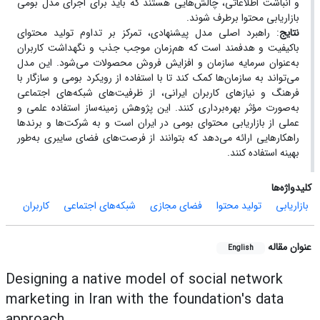
و انباشت اطلاعاتی، چالش‌هایی هستند که باید برای اجرای مدل بومی
بازاریابی محتوا برطرف شوند
.
نتایج
: راهبرد اصلی مدل پیشنهادی، تمرکز بر تداوم تولید محتوای
باکیفیت و هدفمند است که هم‌زمان موجب جذب و نگهداشت کاربران
به‌عنوان سرمایه سازمان و افزایش فروش محصولات می‌شود. این مدل
می‌تواند به سازمان‌ها کمک کند تا با استفاده از رویکرد بومی و سازگار با
فرهنگ و نیازهای کاربران ایرانی، از ظرفیت‌های شبکه‌های اجتماعی
به‌صورت مؤثر بهره‌برداری کنند
.
این پژوهش زمینه‌ساز استفاده علمی و
عملی از بازاریابی محتوای بومی در ایران است و به شرکت‌ها و برندها
راهکارهایی ارائه می‌دهد که بتوانند از فرصت‌های فضای سایبری به‌طور
بهینه استفاده کنند
.
کلیدواژه‌ها
بازاریابی
تولید محتوا
فضای مجازی
شبکه‌های اجتماعی
کاربران
عنوان مقاله
English
Designing a native model of social network
marketing in Iran with the foundation's data
approach