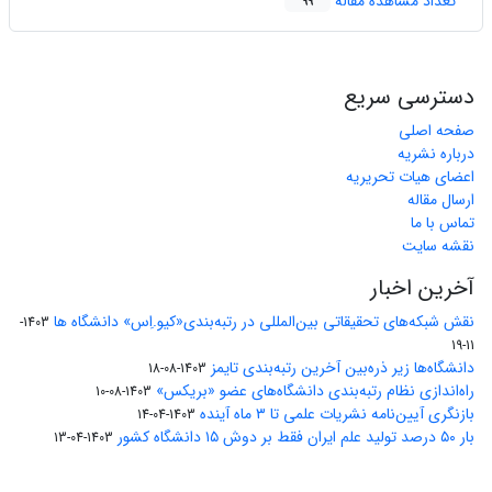
تعداد مشاهده مقاله
99
دسترسی سریع
صفحه اصلی
درباره نشریه
اعضای هیات تحریریه
ارسال مقاله
تماس با ما
نقشه سایت
آخرین اخبار
نقش شبکه‌های تحقیقاتی بین‌المللی در رتبه‌بندی«کیو.اِس» دانشگاه ها
1403-
11-19
دانشگاه‌ها زیر ذره‌بین آخرین رتبه‌بندی تایمز
1403-08-18
راه‌اندازی نظام رتبه‌بندی دانشگاه‌‌های عضو «بریکس»
1403-08-10
بازنگری آیین‌نامه نشریات علمی تا ۳ ماه آینده
1403-04-14
بار ۵۰ درصد تولید علم ایران فقط بر دوش ۱۵ دانشگاه کشور
1403-04-13