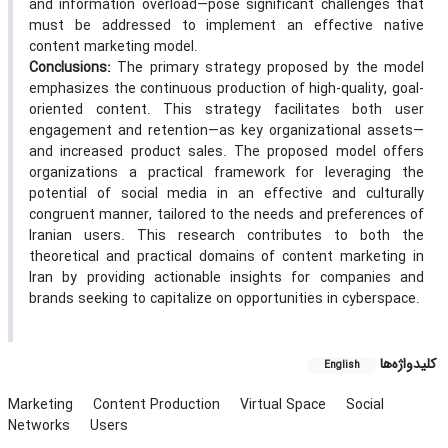
and information overload—pose significant challenges that
must be addressed to implement an effective native
content marketing model.
Conclusions:
The primary strategy proposed by the model
emphasizes the continuous production of high-quality, goal-
oriented content. This strategy facilitates both user
engagement and retention—as key organizational assets—
and increased product sales. The proposed model offers
organizations a practical framework for leveraging the
potential of social media in an effective and culturally
congruent manner, tailored to the needs and preferences of
Iranian users. This research contributes to both the
theoretical and practical domains of content marketing in
Iran by providing actionable insights for companies and
brands seeking to capitalize on opportunities in cyberspace.
کلیدواژه‌ها
English
Marketing
Content Production
Virtual Space
Social
Networks
Users