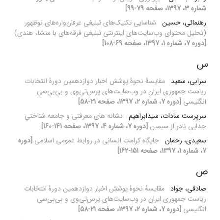
شماره 3، 1397، صفحه 79-99]
رهنمائی، حسین
شناسایی تکنیک‌های تبلیغی عرفان‌واره‌های نوظهور
(تحلیل محتوای وب‌سایت‌های اینترنتی تبلیغی فرقه‌های با منشاء هندی)
[دوره 7، شماره 1، 1397، صفحه 69-108]
س
سرابی، سعید
مقایسۀ نحوۀ پوشش اخبار دوازدهمین دورۀ انتخابات
ریاست جمهوری ایران در وب‌سایت‌های پرس‌تی‌وی و بی‌بی‌سی
انگلیسی
[دوره 7، شماره 2، 1397، صفحه 21-58]
سرپرست سادات، سیدابراهیم
نشانه های معرفتی و جامعه شناختیِ
جدایی نادر از سیمین
[دوره 7، شماره 4، 1397، صفحه 141-160]
سعیدی، رحمان
جایگاه کرامت انسانی در روابط عمومی اسلامی
[دوره
7، شماره 1، 1397، صفحه 151-162]
ص
صادقی، جواد
مقایسۀ نحوۀ پوشش اخبار دوازدهمین دورۀ انتخابات
ریاست جمهوری ایران در وب‌سایت‌های پرس‌تی‌وی و بی‌بی‌سی
انگلیسی
[دوره 7، شماره 2، 1397، صفحه 21-58]