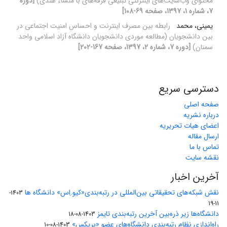
محتوای وب‌سایت‌های اینترنتی تبلیغی فرقه‌های با منشاء هندی)
[دوره
7، شماره 1، 1397، صفحه 69-108]
یمینی، محمد
رابطه بین مصرف اینترنت و احساس امنیت اجتماعی در
بین دانشجویان (مطالعه موردی دانشجویان دانشگاه آزاد اسلامی واحد
سمنان)
[دوره 7، شماره 2، 1397، صفحه 167-202]
دسترسی سریع
صفحه اصلی
درباره نشریه
اعضای هیات تحریریه
ارسال مقاله
تماس با ما
نقشه سایت
آخرین اخبار
نقش شبکه‌های تحقیقاتی بین‌المللی در رتبه‌بندی«کیو.اِس» دانشگاه ها
1403-
11-19
دانشگاه‌ها زیر ذره‌بین آخرین رتبه‌بندی تایمز
1403-08-18
راه‌اندازی نظام رتبه‌بندی دانشگاه‌‌های عضو «بریکس»
1403-08-10