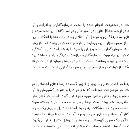
ت. در تحقیقات انجام شده با بحث سرمایه‌گذاری و افزایش آن
ر ایجاد حداقل‌هایی در امور مالی در امر آگاهی بر آحاد مردم و
ی سرمایه‌گذاری و مراحل آن اطلاع یابند. رسانه‌ها با انعکاس این
ز سهم بسزایی برخوردارند و افراد جامعه درمی‌یابند که افزایش
ر سرمایه‌گذاری سود و زیان را خود را به همراه دارد و با آمادگی
 در غیر اینصورت سرمایه‌گذاری نیازمند نقدینگی بالاتر خواهد بود
 شده بر عهده رسانه‌ها است. مردم در بیشتر موارد از دولت توقع
ذار از دولت در قبال جبران زیان سرمایه‌‌گذاری است. بنده دولت
در فضای فعلی با بروز و ظهور گسترده رسانه‌های اجتماعی در
ت. در موضوعات مختلف که هم در دنیا و هم در کشورمان با آن
ه‌ریزی‌ها به‌طور خاص مورد توجه قرار گیرد. اساساً در کشورمان
یار ملتهب‌تر هم بوده است. جدای حوزه تخصصی مورد بحث، سواد
طعاً مستحضرید که مشکلات به وجود آمده به دلیل ترویج یک سری
 سواد رسانه‌ای عموم مردم تا آن اندازه ارتقا نیافته تا متوجه
یر یک سری گروه‌ها و رسانه‌های غیرقابل کنترل قرار می‌گیرد.
نسبت به گذشته شاهد حساسیت بیشتر افکار عمومی جامعه نسبت به