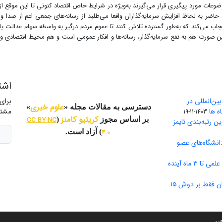
وعات مورد پیگیری قرار می‌گیرند به‌ویژه در شرایط خاص اقتصاد کنونی تا این موقع از
ل حاضر به لحاظ افزایش سرمایه‌گذاران واقعا می‌طلبد از رسانه‌‌های جمعی اعم از صدا 
 می‌کند که به‌طور گسترده تلاش کنند تا عموم مردم درگیر به واسطه سهام عدالت یا با
ن صورت هم به نفع سرمایه‌گذار، رسانه‌ها و افکار عمومی است و هم محیط اقتصادی و
اشت
ن‌المللی در
برای
علوم خبری
دسترسی به مقالات مجله «
»
ه ها
مشتر
1403-11-19
کریتیو کامنز
بر اساس مجوز
(
CC BY-NC
ین رتبه‌بندی تایمز
4.0
) آزاد است.
دانشگاه‌‌های عضو
۳ ماه آینده
بار ۵۰ درصد تولید علم ایران فقط بر دوش ۱۵
ب