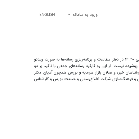
ورود به سامانه
ENGLISH
" از سلسله نشست های رسانه و بورس روز سه شنبه 6 آبان ماه از ساعت 13 الی 14:30 در دفتر مطالعات و برنامه‌ریزی رسانه‌ها به صورت ویدئو
شیده نیست. از این ‌رو کارکرد رسانه‌‌های جمعی با تأکید بر دو
ناسان خبره و فعالان بازار سرمایه و بورس همچون آقایان: دکتر
زش و فرهنگ‌سازی شرکت اطلاع‌رسانی و خدمات بورس و کارشناس