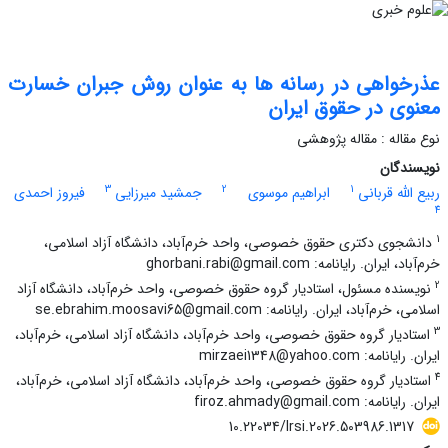
عذرخواهی در رسانه ها به عنوان روش جبران خسارت
معنوی در حقوق ایران
نوع مقاله : مقاله پژوهشی
نویسندگان
3
2
1
ربیع الله قربانی
ابراهیم موسوی
جمشید میرزایی
فیروز احمدی
4
1
دانشجوی دکتری حقوق خصوصی، واحد خرم‌آباد، دانشگاه آزاد اسلامی،
خرم‌آباد، ایران. رایانامه: ghorbani.rabi@gmail.com
2
نویسنده مسئول، استادیار گروه حقوق خصوصی، واحد خرم‌آباد، دانشگاه آزاد
اسلامی، خرم‌آباد، ایران. رایانامه: se.ebrahim.moosavi65@gmail.com
3
استادیار گروه حقوق خصوصی، واحد خرم‌آباد، دانشگاه آزاد اسلامی، خرم‌آباد،
ایران. رایانامه: mirzaei1348@yahoo.com
4
استادیار گروه حقوق خصوصی، واحد خرم‌آباد، دانشگاه آزاد اسلامی، خرم‌آباد،
ایران. رایانامه: firoz.ahmady@gmail.com
10.22034/lrsi.2026.503986.1317