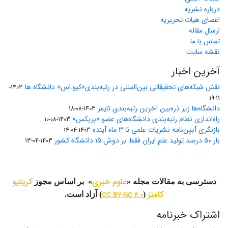
درباره نشریه
اعضای هیات تحریریه
ارسال مقاله
تماس با ما
نقشه سایت
آخرین اخبار
نقش شبکه‌های تحقیقاتی بین‌المللی در رتبه‌بندی«کیو.اِس» دانشگاه ها
1403-
11-19
دانشگاه‌ها زیر ذره‌بین آخرین رتبه‌بندی تایمز
1403-08-18
راه‌اندازی نظام رتبه‌بندی دانشگاه‌‌های عضو «بریکس»
1403-08-10
بازنگری آیین‌نامه نشریات علمی تا ۳ ماه آینده
1403-04-14
بار ۵۰ درصد تولید علم ایران فقط بر دوش ۱۵ دانشگاه کشور
1403-04-13
علوم خبری
کریتیو
دسترسی به مقالات مجله «
» بر اساس مجوز
کامنز
(
CC BY-NC 4.0
) آزاد است.
اشتراک خبرنامه