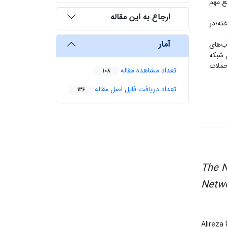
ع مهم
ارجاع به این مقاله
ته؛در
آمار
ب‌های
 شبکه
حملات
تعداد مشاهده مقاله
108
تعداد دریافت فایل اصل مقاله
136
The N
Netwo
Alireza