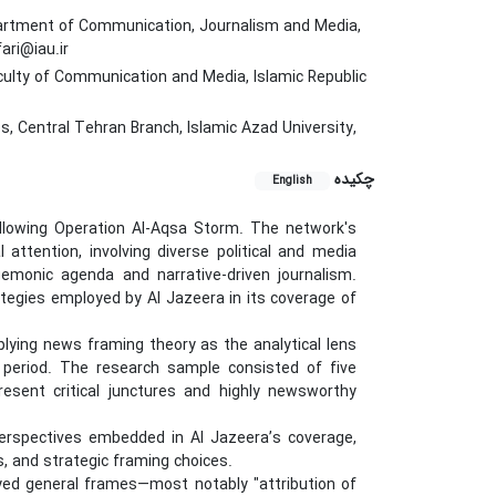
partment of Communication, Journalism and Media,
ari@iau.ir
ulty of Communication and Media, Islamic Republic
 Central Tehran Branch, Islamic Azad University,
چکیده
English
llowing Operation Al-Aqsa Storm. The network's
 attention, involving diverse political and media
egemonic agenda and narrative-driven journalism.
tegies employed by Al Jazeera in its coverage of
plying news framing theory as the analytical lens
 period. The research sample consisted of five
resent critical junctures and highly newsworthy
perspectives embedded in Al Jazeera’s coverage,
es, and strategic framing choices.
yed general frames—most notably "attribution of