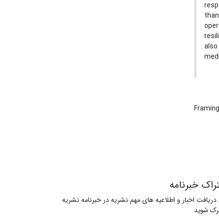
resp
than
oper
resi
also
medi
Framin
راک خبرنامه
 دریافت اخبار و اطلاعیه های مهم نشریه در خبرنامه نشریه
ک شوید.