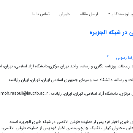
ی نویسندگان
ارسال مقاله
داوران
تماس با ما
در شبکه الجزیره
3
ضا رسولی
باطات،روزنامه نگاری و رسانه، واحد تهران مرکزی،دانشگاه آزاد اسلامی، تهران، ای
ت و رسانه، دانشگاه صداوسیمای جمهوری اسلامی ایران، تهران، ایران.رایانامه:
 آزاد اسلامی، تهران، ایران. رایانامه: moh.rasouli@iauctb.ac.ir
بری اخبار غزه پس از عملیات طوفان الاقصی در شبکه خبری الجزیره است.
لیل محتوای کیفی، تکنیک چارچوب‌بندی اخبار غزه پس از عملیات طوفان الاقصی، د