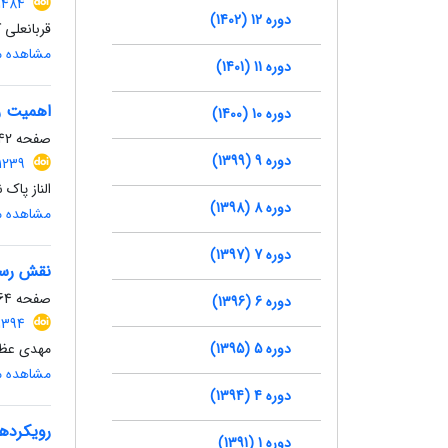
1484
دوره 12 (1402)
قربانعلی 
مشاهده مق
دوره 11 (1401)
اهمیت رس
دوره 10 (1400)
صفحه
2-63
دوره 9 (1399)
1239
الناز پاک ن
دوره 8 (1398)
مشاهده مق
دوره 7 (1397)
نقش رسان
صفحه
4-85
دوره 6 (1396)
.1394
دوره 5 (1395)
مهدی عظیم
مشاهده مق
دوره 4 (1394)
رویکردها
دوره 1 (1391)