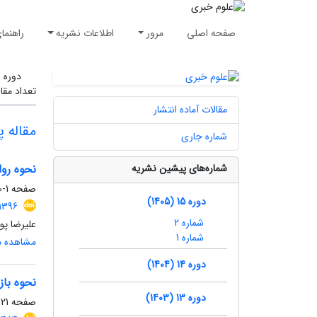
صفحه اصلی
مرور
اطلاعات نشریه
راهنما
دوره 
تعداد مقا
مقالات آماده انتشار
مقاله 
شماره جاری
شماره‌های پیشین نشریه
نحوه رو
صفحه
1-20
دوره 15 (1405)
1396
شماره 2
علیرضا پو
شماره 1
مشاهده مق
دوره 14 (1404)
نحوه باز
دوره 13 (1403)
صفحه
21-41