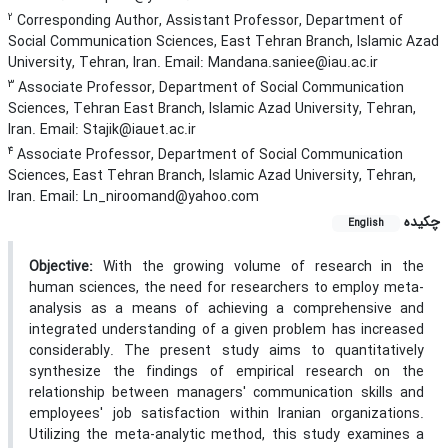
2
Corresponding Author, Assistant Professor, Department of
Social Communication Sciences, East Tehran Branch, Islamic Azad
University, Tehran, Iran. Email: Mandana.saniee@iau.ac.ir
3
Associate Professor, Department of Social Communication
Sciences, Tehran East Branch, Islamic Azad University, Tehran,
Iran. Email: Stajik@iauet.ac.ir
4
Associate Professor, Department of Social Communication
Sciences, East Tehran Branch, Islamic Azad University, Tehran,
Iran. Email: Ln_niroomand@yahoo.com
چکیده
English
Objective:
With the growing volume of research in the
human sciences, the need for researchers to employ meta-
analysis as a means of achieving a comprehensive and
integrated understanding of a given problem has increased
considerably. The present study aims to quantitatively
synthesize the findings of empirical research on the
relationship between managers' communication skills and
employees' job satisfaction within Iranian organizations.
Utilizing the meta-analytic method, this study examines a