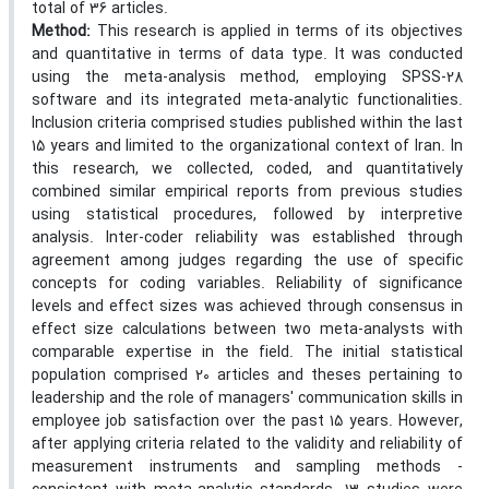
total of 36 articles.
Method:
This research is applied in terms of its objectives
and quantitative in terms of data type. It was conducted
using the meta-analysis method, employing SPSS-28
software and its integrated meta-analytic functionalities.
Inclusion criteria comprised studies published within the last
15 years and limited to the organizational context of Iran. In
this research, we collected, coded, and quantitatively
combined similar empirical reports from previous studies
using statistical procedures, followed by interpretive
analysis. Inter-coder reliability was established through
agreement among judges regarding the use of specific
concepts for coding variables. Reliability of significance
levels and effect sizes was achieved through consensus in
effect size calculations between two meta-analysts with
comparable expertise in the field. The initial statistical
population comprised 20 articles and theses pertaining to
leadership and the role of managers' communication skills in
employee job satisfaction over the past 15 years. However,
after applying criteria related to the validity and reliability of
measurement instruments and sampling methods -