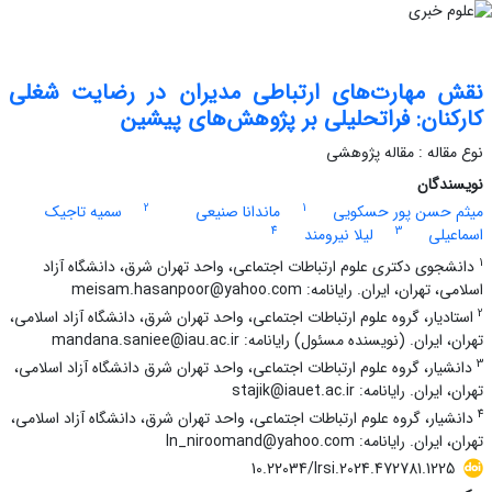
نقش مهارت‌های ارتباطی مدیران در رضایت شغلی
کارکنان: فراتحلیلی بر پژوهش‌های پیشین
نوع مقاله : مقاله پژوهشی
نویسندگان
2
1
میثم حسن پور حسکویی
ماندانا صنیعی
سمیه تاجیک
4
3
اسماعیلی
لیلا نیرومند
1
دانشجوی دکتری علوم ارتباطات اجتماعی، واحد تهران شرق، دانشگاه آزاد
اسلامی، تهران، ایران. رایانامه: meisam.hasanpoor@yahoo.com
2
استادیار، گروه علوم ارتباطات اجتماعی، واحد تهران شرق، دانشگاه آزاد اسلامی،
تهران، ایران. (نویسنده مسئول) رایانامه: mandana.saniee@iau.ac.ir
3
دانشیار، گروه علوم ارتباطات اجتماعی، واحد تهران شرق دانشگاه آزاد اسلامی،
تهران، ایران. رایانامه: stajik@iauet.ac.ir
4
دانشیار، گروه علوم ارتباطات اجتماعی، واحد تهران شرق، دانشگاه آزاد اسلامی،
تهران، ایران. رایانامه: ln_niroomand@yahoo.com
10.22034/lrsi.2024.472781.1225