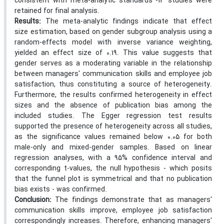
consistent with meta-analytic standards -13 studies were
retained for final analysis.
Results:
The meta-analytic findings indicate that effect
size estimation, based on gender subgroup analysis using a
random-effects model with inverse variance weighting,
yielded an effect size of 0.19. This value suggests that
gender serves as a moderating variable in the relationship
between managers' communication skills and employee job
satisfaction, thus constituting a source of heterogeneity.
Furthermore, the results confirmed heterogeneity in effect
sizes and the absence of publication bias among the
included studies. The Egger regression test results
supported the presence of heterogeneity across all studies,
as the significance values remained below 0.05 for both
male-only and mixed-gender samples. Based on linear
regression analyses, with a 95% confidence interval and
corresponding t-values, the null hypothesis - which posits
that the funnel plot is symmetrical and that no publication
bias exists - was confirmed.
Conclusion:
The findings demonstrate that as managers'
communication skills improve, employee job satisfaction
correspondingly increases. Therefore, enhancing managers'