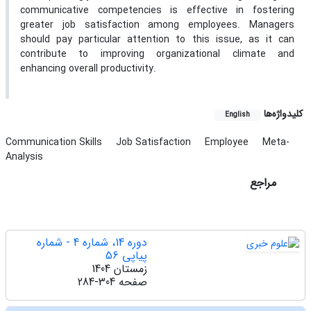
communicative competencies is effective in fostering
greater job satisfaction among employees. Managers
should pay particular attention to this issue, as it can
contribute to improving organizational climate and
enhancing overall productivity.
کلیدواژه‌ها
English
Communication Skills
Job Satisfaction
Employee
Meta-
Analysis
مراجع
دوره 14، شماره 4 - شماره
پیاپی 56
زمستان 1404
صفحه
284-304