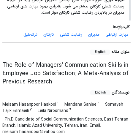
نتیجه گیری:
هرچه مهارت های ارتباطی مدیران افزایش یابد در نتیجه
رضایت شغلی کارکنان بیشتر می شود. بنابراین بهبود مهارت های ارتباطی
مدیران در بالابردن رضایت شغلی کارکنان موثر است
.
کلیدواژه‌ها
مهارت ارتباطی
مدیران
رضایت شغلی
کارکنان
فراتحلیل
عنوان مقاله
English
The Role of Managers' Communication Skills in
Employee Job Satisfaction: A Meta-Analysis of
Previous Research
نویسندگان
English
1
2
Meisam Hasanpoor Haskooi
Mandana Saniee
Somayeh
3
4
Tajik Esmaeili
Leila Niroomand
1
Ph.D Candidate of Social Communication Sciences, East Tehran
Branch, Islamic Azad University, Tehran, Iran. Email:
meisam.hasanpoor@yahoo.com