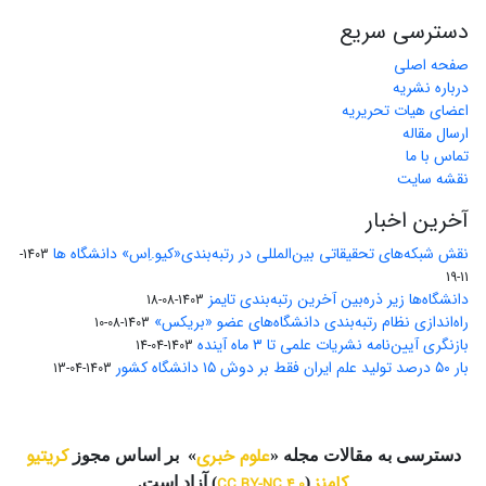
دسترسی سریع
صفحه اصلی
درباره نشریه
اعضای هیات تحریریه
ارسال مقاله
تماس با ما
نقشه سایت
آخرین اخبار
نقش شبکه‌های تحقیقاتی بین‌المللی در رتبه‌بندی«کیو.اِس» دانشگاه ها
1403-
11-19
دانشگاه‌ها زیر ذره‌بین آخرین رتبه‌بندی تایمز
1403-08-18
راه‌اندازی نظام رتبه‌بندی دانشگاه‌‌های عضو «بریکس»
1403-08-10
بازنگری آیین‌نامه نشریات علمی تا ۳ ماه آینده
1403-04-14
بار ۵۰ درصد تولید علم ایران فقط بر دوش ۱۵ دانشگاه کشور
1403-04-13
علوم خبری
کریتیو
دسترسی به مقالات مجله «
» بر اساس مجوز
کامنز
(
CC BY-NC 4.0
) آزاد است.