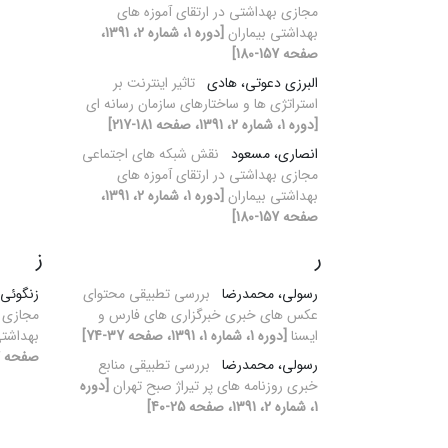
مجازی بهداشتی در ارتقای آموزه های
بهداشتی بیماران
[دوره 1، شماره 2، 1391،
صفحه 157-180]
البرزی دعوتی، هادی
تاثیر اینترنت بر
استراتژی ها و ساختارهای سازمان رسانه ای
[دوره 1، شماره 2، 1391، صفحه 181-217]
انصاری، مسعود
نقش شبکه های اجتماعی
مجازی بهداشتی در ارتقای آموزه های
بهداشتی بیماران
[دوره 1، شماره 2، 1391،
صفحه 157-180]
ر
ز
رسولی، محمدرضا
بررسی تطبیقی محتوای
زنگوئی
عکس های خبری خبرگزاری های فارس و
مجازی ب
ایسنا
[دوره 1، شماره 1، 1391، صفحه 37-74]
بهداشتی
صفحه 157-180]
رسولی، محمدرضا
بررسی تطبیقی منابع
خبری روزنامه های پر تیراژ صبح تهران
[دوره
1، شماره 2، 1391، صفحه 25-40]