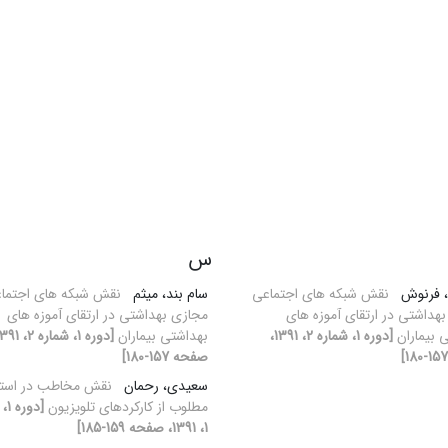
س
، فرنوش
نقش شبکه های اجتماعی
سام بند، میثم
نقش شبکه های اجتما
هداشتی در ارتقای آموزه های
مجازی بهداشتی در ارتقای آموزه های
 بیماران
[دوره 1، شماره 2، 1391،
بهداشتی بیماران
صفحه 157-180]
سعیدی، رحمان
نقش مخاطب در استف
مطلوب از کارکردهای تلویزیون
[دو
1، 1391، صفحه 159-185]