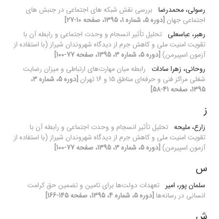
رسولی، محمدرضا
بررسی نقش شبکه های اجتماعی در جنبش های
اجتماعی جهان
[دوره 5، شماره 1، 1395، صفحه 10-27]
رهبر، عباسعلی
تحلیل تأثیر انسجام و وحدت اجتماعی و رابطه آن با
تقویت امنیت ملی و کاهش جرم از دیدگاه شهروندان شیراز (با استفاده از
آزمون اسپیرمن)
[دوره 5، شماره 3، 1395، صفحه 77-100]
روحانی، زهرا سادات
رابطه میان مهارت‌های ارتباطی و میزان رضایت
شغلی مراکز فنی و حرفه‌ای مناطق 15 و 16 تهران
[دوره 5، شماره 3،
1395، صفحه 41-58]
ز
زارع، ملیحه
تحلیل تأثیر انسجام و وحدت اجتماعی و رابطه آن با
تقویت امنیت ملی و کاهش جرم از دیدگاه شهروندان شیراز (با استفاده از
آزمون اسپیرمن)
[دوره 5، شماره 3، 1395، صفحه 77-100]
س
سلمان پور، امیر
تعهدات دولت‌ها برای تامین و تضمین حق کرامت
انسانی در رسانه‌ها
[دوره 5، شماره 4، 1395، صفحه 145-166]
ش