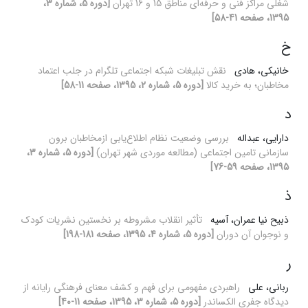
شغلی مراکز فنی و حرفه‌ای مناطق 15 و 16 تهران
[دوره 5، شماره 3،
1395، صفحه 41-58]
خ
خانیکی، هادی
نقش تبلیغات شبکه اجتماعی تلگرام در جلب اعتماد
مخاطبان؛ به خرید کالا
[دوره 5، شماره 2، 1395، صفحه 11-58]
د
دارایی، عبداله
بررسی وضعیت نظام اطلاع‌یابی ازمخاطبان برون
سازمانی تامین اجتماعی (مطالعه موردی شهر تهران)
[دوره 5، شماره 3،
1395، صفحه 59-76]
ذ
ذبیح نیا عمران، آسیه
تأثیر انقلاب مشروطه بر نخستین نشریات کودک
و نوجوان آن دوران
[دوره 5، شماره 4، 1395، صفحه 181-198]
ر
ربانی، علی
راهبردی مفهومی برای فهم و کشف معنای فرهنگی رایانه از
دیدگاه جفری الکساندر
[دوره 5، شماره 3، 1395، صفحه 11-40]