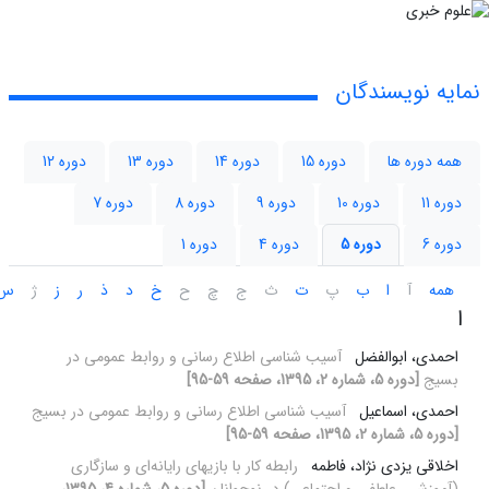
نمایه نویسندگان
همه دوره ها
دوره 15
دوره 14
دوره 13
دوره 12
دوره 11
دوره 10
دوره 9
دوره 8
دوره 7
دوره 6
دوره 5
دوره 4
دوره 1
همه
آ
ا
ب
پ
ت
ث
ج
چ
ح
خ
د
ذ
ر
ز
ژ
س
ا
احمدی، ابوالفضل
آسیب شناسی اطلاع رسانی و روابط عمومی در
بسیج
[دوره 5، شماره 2، 1395، صفحه 59-95]
احمدی، اسماعیل
آسیب شناسی اطلاع رسانی و روابط عمومی در بسیج
[دوره 5، شماره 2، 1395، صفحه 59-95]
اخلاقی یزدی نژاد، فاطمه
رابطه کار با بازیهای رایانه‌ای و سازگاری