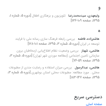
و
ولیعهدی، سیدمحمدرضا
تلویزیون و بزهکاری اطفال
[دوره 5، شماره 1،
1395، صفحه 109-136]
ه
هاشم‌زاده، فاطمه
بررسی رابطه فرهنگ سازی رسانه ملی با فرایند
توسعه در ایران
[دوره 5، شماره 3، 1395، صفحه 101-128]
هاشمی، شهناز
بررسی وضعیت نظام اطلاع‌یابی ازمخاطبان برون
سازمانی تامین اجتماعی (مطالعه موردی شهر تهران)
[دوره 5، شماره 3،
1395، صفحه 59-76]
هاشمی، عبدالرسول
بررسی میزان استفاده و رضایت مندی از مطبوعات
محلی . مورد مطالعه: مطبوعات محلی استان بوشهری
[دوره 5، شماره 3،
1395، صفحه 147-183]
دسترسی سریع
صفحه اصلی