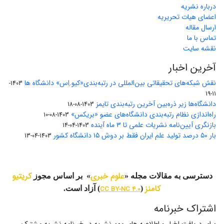
درباره نشریه
اعضای هیات تحریریه
ارسال مقاله
تماس با ما
نقشه سایت
آخرین اخبار
نقش شبکه‌های تحقیقاتی بین‌المللی در رتبه‌بندی«کیو.اِس» دانشگاه ها
1403-
11-19
دانشگاه‌ها زیر ذره‌بین آخرین رتبه‌بندی تایمز
1403-08-18
راه‌اندازی نظام رتبه‌بندی دانشگاه‌‌های عضو «بریکس»
1403-08-10
بازنگری آیین‌نامه نشریات علمی تا ۳ ماه آینده
1403-04-14
بار ۵۰ درصد تولید علم ایران فقط بر دوش ۱۵ دانشگاه کشور
1403-04-13
علوم خبری
کریتیو
دسترسی به مقالات مجله «
» بر اساس مجوز
کامنز
(
CC BY-NC 4.0
) آزاد است.
اشتراک خبرنامه