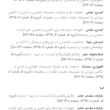
(آموزشی، عاطفی و اجتماعی) در نوجوانان
[دوره 5، شماره 4، 1395،
صفحه 121-144]
اسدی، عباس
شباهت ها و تمایزات تصمیمات قضایی و اداری با نگاهی
موردی به تصمیمات هیئت نظارت بر مطبوعات
[دوره 5، شماره 2، 1395،
صفحه 97-127]
اسدی، عباس
تعهدات دولت‌ها برای تامین و تضمین حق کرامت
انسانی در رسانه‌ها
[دوره 5، شماره 4، 1395، صفحه 145-166]
اسدیان، مونا
شخصیت فرامدرن در ‌‌بازی‌های دیجیتال با تأکید بر
مؤلفه‌های هویت و جنسیت
[دوره 5، شماره 4، 1395، صفحه 167-180]
اسلامخواه، عمار
پالایش(فیلترینگ) اینترنت در اروپا - ترجمه
[دوره 5،
شماره 1، 1395، صفحه 138-156]
اللهیاری، محدثه
شباهت ها و تمایزات تصمیمات قضایی و اداری با
نگاهی موردی به تصمیمات هیئت نظارت بر مطبوعات
[دوره 5، شماره 2،
1395، صفحه 97-127]
ب
بابازاده مقدم، حامد
پالایش(فیلترینگ) اینترنت در اروپا - ترجمه
[دوره
5، شماره 1، 1395، صفحه 138-156]
بابازاده مقدم، حامد
تعهدات دولت‌ها برای تامین و تضمین حق کرامت