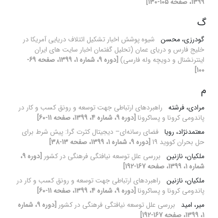
1399، صفحه 105-130]
گ
گودرزی، محسن
شیوه پوشش اخبار تشکیل ائتلاف دریایی آمریکا در
خلیج فارس و دریای عمان (تحلیل گفتمان اخبار سایت های ایران
اینترنشنال و دویچه وله فارسی)
[دوره 9، شماره 1، 1399، صفحه 69-
100]
م
مرادی، فرشته
راهبردهای ارتباطی جهت توسعه و رونق کسب و کار در
پاندومی کرونا و پساکرونا
[دوره 9، شماره 4، 1399، صفحه 11-60]
معتمدنژاد، رویا
فضای رسانه‌ای– دیجیتال کثرت گرا: پیش شرط برای
حل بحران کووید 19
[دوره 9، شماره 1، 1399، صفحه 13-38]
ملکیان، نازنین
بررسی علل توسعه نیافتگی فرهنگی در کشور
[دوره 9،
شماره 1، 1399، صفحه 167-192]
ملکیان، نازنین
راهبردهای ارتباطی جهت توسعه و رونق کسب و کار در
پاندومی کرونا و پساکرونا
[دوره 9، شماره 4، 1399، صفحه 11-60]
میر، امید
بررسی علل توسعه نیافتگی فرهنگی در کشور
[دوره 9، شماره
1، 1399، صفحه 167-192]