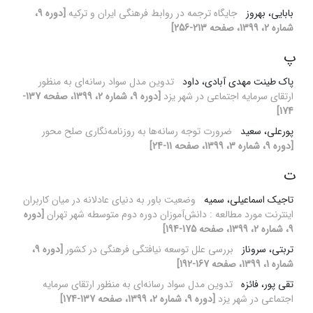
بابایی، بهروز
جایگاه ترجمه در روابط فرهنگی ایران و ترکیه
[دوره 9،
شماره 2، 1399، صفحه 213-256]
پ
پاک طینت مهدی آبادی، داود
تدوین مدل سواد رسانه‌ای به منظور
ارتقای سرمایه اجتماعی در شهر یزد
[دوره 9، شماره 2، 1399، صفحه 137-
174]
پورعلی، سعید
ضرورت توجه رسانه‌ها به روزنامه‌نگاری صلح محور
[دوره 9، شماره 3، 1399، صفحه 11-24]
ت
تاجیک اسماعیلی، سمیه
وضعیت باور به دنیای عادلانه در میان کاربران
اینترنت مورد مطالعه : دانش‌آموزان دوره دوم متوسطه شهر تهران
[دوره
9، شماره 2، 1399، صفحه 175-194]
تربتی، سروناز
بررسی علل توسعه نیافتگی فرهنگی در کشور
[دوره 9،
شماره 1، 1399، صفحه 167-192]
تقی پور، فائزه
تدوین مدل سواد رسانه‌ای به منظور ارتقای سرمایه
اجتماعی در شهر یزد
[دوره 9، شماره 2، 1399، صفحه 137-174]