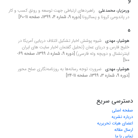
ورمزیار، محمدعلی
راهبردهای ارتباطی جهت توسعه و رونق کسب و کار
در پاندومی کرونا و پساکرونا
[دوره 9، شماره 4، 1399، صفحه 11-60]
ه
هوشیار، مهدی
شیوه پوشش اخبار تشکیل ائتلاف دریایی آمریکا در
خلیج فارس و دریای عمان (تحلیل گفتمان اخبار سایت های ایران
اینترنشنال و دویچه وله فارسی)
[دوره 9، شماره 1، 1399، صفحه 69-
100]
هوشیار، مهدی
ضرورت توجه رسانه‌ها به روزنامه‌نگاری صلح محور
[دوره 9، شماره 3، 1399، صفحه 11-24]
دسترسی سریع
صفحه اصلی
درباره نشریه
اعضای هیات تحریریه
ارسال مقاله
تماس با ما