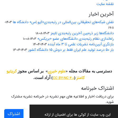
نقشه سایت
آخرین اخبار
نقش شبکه‌های تحقیقاتی بین‌المللی در رتبه‌بندی«کیو.اِس» دانشگاه ها
1403-
11-19
دانشگاه‌ها زیر ذره‌بین آخرین رتبه‌بندی تایمز
1403-08-18
راه‌اندازی نظام رتبه‌بندی دانشگاه‌‌های عضو «بریکس»
1403-08-10
بازنگری آیین‌نامه نشریات علمی تا ۳ ماه آینده
1403-04-14
بار ۵۰ درصد تولید علم ایران فقط بر دوش ۱۵ دانشگاه کشور
1403-04-13
علوم خبری
کریتیو
دسترسی به مقالات مجله «
» بر اساس مجوز
کامنز
(
CC BY-NC 4.0
) آزاد است.
اشتراک خبرنامه
برای دریافت اخبار و اطلاعیه های مهم نشریه در خبرنامه نشریه مشترک
شوید.
اشتراک
این وب سایت از کوکی ها برای اطمینان از ارائه