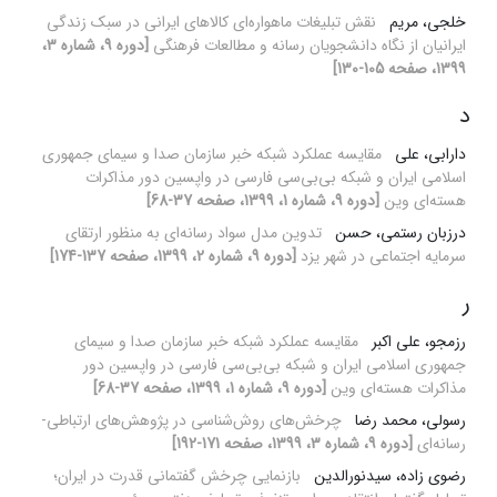
خلجی، مریم
نقش تبلیغات ماهواره‌ای کالاهای ایرانی در سبک زندگی
ایرانیان از نگاه دانشجویان رسانه و مطالعات فرهنگی
[دوره 9، شماره 3،
1399، صفحه 105-130]
د
دارابی، علی
مقایسه عملکرد شبکه خبر سازمان صدا و سیمای جمهوری
اسلامی ایران و شبکه بی‌بی‌سی فارسی در واپسین دور مذاکرات
هسته‌ای وین
[دوره 9، شماره 1، 1399، صفحه 37-68]
درزبان رستمی، حسن
تدوین مدل سواد رسانه‌ای به منظور ارتقای
سرمایه اجتماعی در شهر یزد
[دوره 9، شماره 2، 1399، صفحه 137-174]
ر
رزمجو، علی اکبر
مقایسه عملکرد شبکه خبر سازمان صدا و سیمای
جمهوری اسلامی ایران و شبکه بی‌بی‌سی فارسی در واپسین دور
مذاکرات هسته‌ای وین
[دوره 9، شماره 1، 1399، صفحه 37-68]
رسولی، محمد رضا
چرخش‌های روش‌شناسی در پژوهش‌های ارتباطی-
رسانه‌ای
[دوره 9، شماره 3، 1399، صفحه 171-192]
رضوی زاده، سیدنورالدین
بازنمایی چرخش گفتمانی قدرت در ایران؛