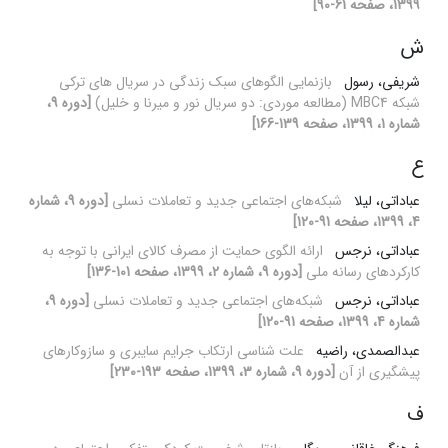
1399، صفحه 61-90]
ش
شریفی، رسول
بازنمایی الگوهای سبک زندگی در سریال های ترکی
شبکه MBC4 (مطالعه موردی: دو سریال نور و میرنا و خلیل)
[دوره 9،
شماره 1، 1399، صفحه 139-166]
ع
عباداتی، لیلا
شبکه‌های اجتماعی جدید و تعاملات نسلی
[دوره 9، شماره
4، 1399، صفحه 91-120]
عباداتی، نرجس
ارائه الگوی حمایت از مصرف کالای ایرانی با توجه به
کارکردهای رسانه ملی
[دوره 9، شماره 2، 1399، صفحه 101-136]
عباداتی، نرجس
شبکه‌های اجتماعی جدید و تعاملات نسلی
[دوره 9،
شماره 4، 1399، صفحه 91-120]
عبدالصمدی، راضیه
علت شناسی ارتکاب جرایم سایبری و سازوکارهای
پیشگیری از آن
[دوره 9، شماره 3، 1399، صفحه 193-230]
ف