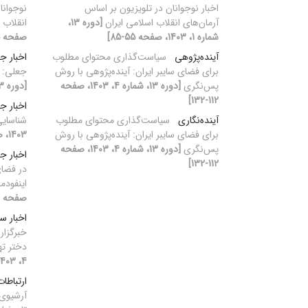
اخبار نوجوانان در تلویزیون بر اساس
نوجوانا
آرمان‌های انقلاب اسلامی ایران
[دوره 13،
انقلاب 
شماره 1، 1403، صفحه 55-85]
صفحه 55-85]
آینده‌پژوهی
سیاست‌گذاری محتوای مطلوب
اخبار ج
برای فضای سایبر ایران: آینده‌پژوهی با روش
جعلی: م
پس‌نگری
[دوره 13، شماره 4، 1403، صفحه
[دوره 13، شماره 3، 1403]
112-132]
اخبار ج
آینده‌نگاری
سیاست‌گذاری محتوای مطلوب
شناسایی
برای فضای سایبر ایران: آینده‌پژوهی با روش
1403، صفحه 42-65]
پس‌نگری
[دوره 13، شماره 4، 1403، صفحه
اخبار ج
112-132]
در فضای
اینفودمی
صفحه 133-153]
اخبار س
خبرگزار
دختر ته
4، 1403، صفحه 91-111]
ارتباطا
آرشیوی 