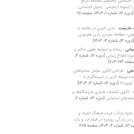
ت اجتماعی به‌منظور مطالعه تاریخ
 (نمونه آزمایشی: تحول اجتماعی
[دوره 13، شماره 1، 1403، صفحه 111-
ت نادرست
بازی خبری در مقابله با
علی: مطالعه موردی بازی هارمونی
[دوره 13، شماره 3، 1403]
سانی
رسانه و ضوابط فقهی حاکم بر
وزه اطلاع رسانی
[دوره 13، شماره 4،
نجی
طراحی الگوی عوامل محتواهای
ده توسط کاربر در اینستاگرام با
ووید19
[دوره 13، شماره 3، 1403]
الگوی اعتصاب اجباری فروشگاه‌ها بر
انه‌های اجتماعی
[دوره 13، شماره 2،
نحوه بازتاب خرده فرهنگ اعتیاد و
در زندگی روزمره در فیلم ابد و یک
[دوره 13، شماره 4، 1403، صفحه 225-