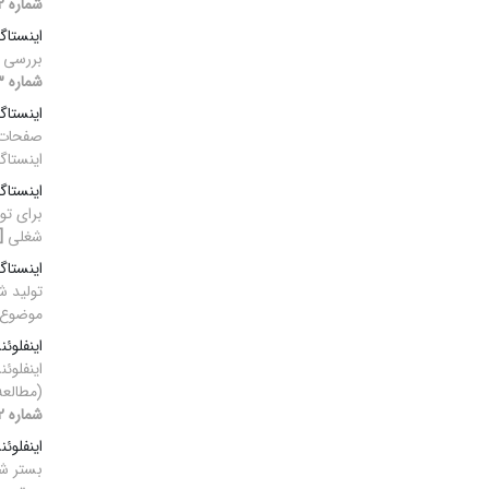
شماره 2، 1403]
اینستاگر
بررسی ن
شماره 3، 1403]
اینستاگر
اینستاگ
اینستاگر
برای ت
شغلی
[دو
اینستاگر
تولید ش
موضوع ک
اینفلوئن
اینفلوئ
(مطالعه
شماره 2، 1403]
اینفلوئن
بستر شب