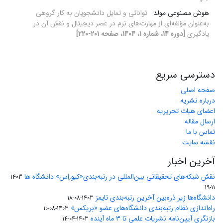
هوش مصنوعی مولد
توانائی و تمایل دانشجویان به کار گروهی
به‌عنوان مؤلفه‌ای از مهارت‌های نرم در عصر دیجیتال و نقش آن در
یادگیری
[دوره 14، شماره 1، 1404، صفحه 201-220]
دسترسی سریع
صفحه اصلی
درباره نشریه
اعضای هیات تحریریه
ارسال مقاله
تماس با ما
نقشه سایت
آخرین اخبار
نقش شبکه‌های تحقیقاتی بین‌المللی در رتبه‌بندی«کیو.اِس» دانشگاه ها
1403-
11-19
دانشگاه‌ها زیر ذره‌بین آخرین رتبه‌بندی تایمز
1403-08-18
راه‌اندازی نظام رتبه‌بندی دانشگاه‌‌های عضو «بریکس»
1403-08-10
بازنگری آیین‌نامه نشریات علمی تا ۳ ماه آینده
1403-04-14