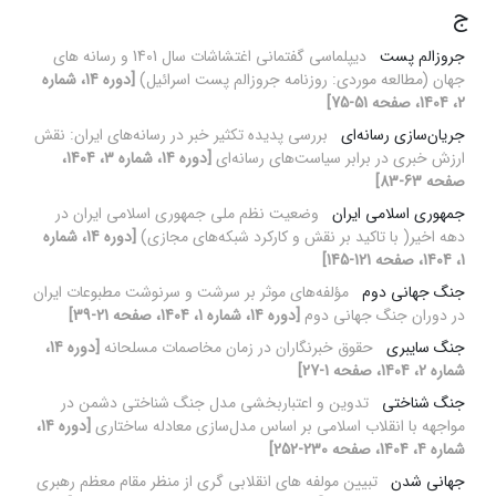
ج
جروزالم پست
دیپلماسی گفتمانی اغتشاشات سال 1401 و رسانه های
جهان (مطالعه موردی: روزنامه جروزالم پست اسرائیل)
[دوره 14، شماره
2، 1404، صفحه 51-75]
جریان‌سازی رسانه‌ای
بررسی پدیده تکثیر خبر در رسانه‌های ایران: نقش
ارزش خبری در برابر سیاست‌های رسانه‌ای
[دوره 14، شماره 3، 1404،
صفحه 63-83]
جمهوری اسلامی ایران
وضعیت نظم ملی جمهوری اسلامی ایران در
دهه اخیر( با تاکید بر نقش و کارکرد شبکه‌های مجازی)
[دوره 14، شماره
1، 1404، صفحه 121-145]
جنگ جهانی دوم
مؤلفه‌های موثر بر سرشت و سرنوشت مطبوعات ایران
در دوران جنگ جهانی دوم
[دوره 14، شماره 1، 1404، صفحه 21-39]
جنگ سایبری
حقوق خبرنگاران در زمان مخاصمات مسلحانه
[دوره 14،
شماره 2، 1404، صفحه 1-27]
جنگ شناختی
تدوین و اعتباربخشی مدل جنگ شناختی دشمن در
مواجهه با انقلاب اسلامی بر اساس مدل‌سازی معادله ساختاری
[دوره 14،
شماره 4، 1404، صفحه 230-252]
جهانی شدن
تبیین مولفه های انقلابی گری از منظر مقام معظم رهبری