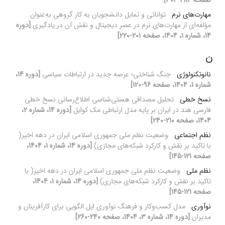
صفحه 284-304]
مهارت‌های نرم
توانائی و تمایل دانشجویان به کار گروهی به‌عنوان
مؤلفه‌ای از مهارت‌های نرم در عصر دیجیتال و نقش آن در یادگیری
[دوره
14، شماره 1، 1404، صفحه 201-220]
ن
نانوتکنولوژی
جنگ شناختی؛ عرصه جدید در ارتباطات سیاسی
[دوره 14،
شماره 1، 1404، صفحه 96-120]
نسخ خطی
تحلیل مصداقی هستی‌شناسی اطلاع‌رسانی نسخ خطی
فارسی هند در ایران بر پایه مدل ارتباطی مک کوایل
[دوره 14، شماره 2،
1404، صفحه 210-240]
نظم اجتماعی
وضعیت نظم ملی جمهوری اسلامی ایران در دهه اخیر(
با تاکید بر نقش و کارکرد شبکه‌های مجازی)
[دوره 14، شماره 1، 1404،
صفحه 121-145]
نظم ملی
وضعیت نظم ملی جمهوری اسلامی ایران در دهه اخیر( با
تاکید بر نقش و کارکرد شبکه‌های مجازی)
[دوره 14، شماره 1، 1404،
صفحه 121-145]
نوآوری
مدل کسب‌وکار و فرهنگ نوآوری اپل:الگویی برای کارآفرینان و
مدیران
[دوره 14، شماره 3، 1404، صفحه 240-260]