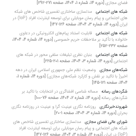
فضای مجازی
[دوره 14، شماره 1، 1404، صفحه 271-292]
شبکه های اجتماعی
مدلسازی ساختاری تفسیری شاخص های شبکه
های اجتماعی و پیام رسان موبایلی برای توسعه اینترنت افراد (IoP) در
ایران
[دوره 14، شماره 3، 1404، صفحه 126-147]
شبکه های اجتماعی
قابلیت استناد پیام‌های الکترونیکی در دعاوی
خانواده با تأکید بر ملاحظات حریم خصوصی
[دوره 14، شماره 4، 1404،
صفحه 232-252]
شبکه های اجتماعی
بنیان نظری تبلیغات سلفی محور در شبکه های
اجتماعی
[دوره 14، شماره 3، 1404، صفحه 201-225]
شبکه‌های مجازی
وضعیت نظم ملی جمهوری اسلامی ایران در دهه
اخیر( با تاکید بر نقش و کارکرد شبکه‌های مجازی)
[دوره 14، شماره 1،
1404، صفحه 121-145]
شگردهای رسانه
مساله شناسی افشاگری در انتخابات با تاکید بر
شگردهای رسانه
[دوره 14، شماره 2، 1404، صفحه 76-100]
شهروندخبرنگاری
روزنامه نگاری عینیت گرا و عینیت در روزنامه نگاری
بحران
[دوره 14، شماره 3، 1404، صفحه 1-20]
شورای عالی فضای مجازی
مدلسازی ساختاری تفسیری شاخص های
شبکه های اجتماعی و پیام رسان موبایلی برای توسعه اینترنت افراد
(IoP) در ایران
[دوره 14، شماره 3، 1404، صفحه 126-147]