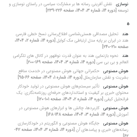
نوسازی
نقش آفرینی رسانه ها بر مشارکت سیاسی در راستای نوسازی و
توسعه
[دوره 14، شماره 3، 1404، صفحه 226-239]
ه
هند
تحلیل مصداقی هستی‌شناسی اطلاع‌رسانی نسخ خطی فارسی
هند در ایران بر پایه مدل ارتباطی مک کوایل
[دوره 14، شماره 2، 1404،
صفحه 210-240]
هند
نحوه بازنمایی هند به عنوان قدرت نوظهور در کانال های تلگرامی
العالم و بی بی سی
[دوره 14، شماره 3، 1404، صفحه 169-200]
هوش مصنوعی
حکمرانی جهانی هوش مصنوعی در خدمت منافع
بشریت و نقش سازمان‌ملل
[دوره 14، شماره 1، 1404، صفحه 66-95]
هوش مصنوعی
تأثیر سیستم‌های هوش مصنوعی در تولید خودکار
محتوای خبری بر کیفیت و استانداردهای حرفه‌ای روزنامه‌نگاری: یک
فراتحلیل کیفی
[دوره 14، شماره 2، 1404، صفحه 101-120]
هوش مصنوعی
کاربردها، چالش ‏ها و ابزارهای هوش مصنوعی در
آموزش
[دوره 14، شماره 3، 1404، صفحه 148-168]
هوش مصنوعی
جایگاه هوش مصنوعی و الگوریتم در خودکارسازی
رسانه‌های خبری و پیامدهای آن
[دوره 14، شماره 3، 1404، صفحه 42-
62]