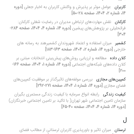
کاربران
عوامل موثر بر پذیرش و واکنش کاربران به اخبار جعلی
[دوره
14، شماره 2، 1404، صفحه 28-50]
کارکنان
نقش مهارت‌های ارتباطی مدیران در رضایت شغلی کارکنان:
فراتحلیلی بر پژوهش‌های پیشین
[دوره 14، شماره 4، 1404، صفحه 284-
304]
کشمیر
میزان استفاده و اعتماد شهروندان کشمیرهند به رسانه های
خارجی
[دوره 14، شماره 2، 1404، صفحه 163-183]
کلان داده‌
مطالعه و ارزیابی روش‌های پیش‌بینی انتخابات مبتنی بر
کلان داده‌های شبکه‌های اجتماعی
[دوره 14، شماره 1، 1404، صفحه 166-
200]
کمپین‌های مجازی
بررسی مولفه‌های تاثیرگذار بر موفقیت کمپین‌های
فضای مجازی
[دوره 14، شماره 1، 1404، صفحه 271-292]
کیفیت زندگی
رابطه انواع سرمایه با کیفیت زندگی مستمری بگیران
سازمان تامین اجتماعی شهر تهران( با تاکید بر تامین اجتماعی خبرنگاران)
[دوره 14، شماره 4، 1404، صفحه 40-65]
ل
لرستان
میزان تاثیر و باورپذیری کاربران لرستانی از مطالب فضای