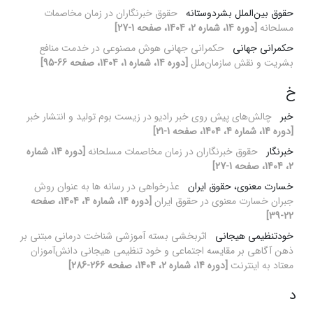
حقوق بین‌الملل بشردوستانه
حقوق خبرنگاران در زمان مخاصمات
مسلحانه
[دوره 14، شماره 2، 1404، صفحه 1-27]
حکمرانی جهانی
حکمرانی جهانی هوش مصنوعی در خدمت منافع
بشریت و نقش سازمان‌ملل
[دوره 14، شماره 1، 1404، صفحه 66-95]
خ
خبر
چالش‌های پیش روی خبر رادیو در زیست بوم تولید و انتشار خبر
[دوره 14، شماره 4، 1404، صفحه 1-21]
خبرنگار
حقوق خبرنگاران در زمان مخاصمات مسلحانه
[دوره 14، شماره
2، 1404، صفحه 1-27]
خسارت معنوی، حقوق ایران
عذرخواهی در رسانه ها به عنوان روش
جبران خسارت معنوی در حقوق ایران
[دوره 14، شماره 4، 1404، صفحه
22-39]
خودتنظیمی هیجانی
اثربخشی بسته آموزشی شناخت درمانی مبتنی بر
ذهن آگاهی بر مقایسه اجتماعی و خود تنظیمی هیجانی دانش‌آموزان
معتاد به اینترنت
[دوره 14، شماره 2، 1404، صفحه 266-286]
د