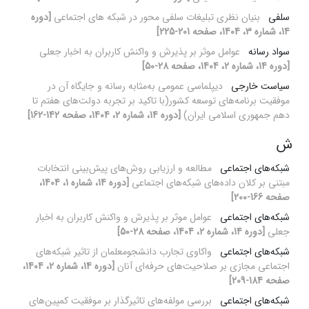
سلفی
بنیان نظری تبلیغات سلفی محور در شبکه های اجتماعی
[دوره
14، شماره 3، 1404، صفحه 201-225]
سواد رسانه
عوامل موثر بر پذیرش و واکنش کاربران به اخبار جعلی
[دوره 14، شماره 2، 1404، صفحه 28-50]
سیاست خارجی
دیپلماسی عمومی به‌مثابه رسانه و جایگاه آن در
موفقیت برنامه‌های توسعه کشور(با تاکید بر تجربه دولت‌های هفتم تا
دهم جمهوری اسلامی ایران)
[دوره 14، شماره 2، 1404، صفحه 142-162]
ش
شبکه‌های اجتماعی
مطالعه و ارزیابی روش‌های پیش‌بینی انتخابات
مبتنی بر کلان داده‌های شبکه‌های اجتماعی
[دوره 14، شماره 1، 1404،
صفحه 166-200]
شبکه‌های اجتماعی
عوامل موثر بر پذیرش و واکنش کاربران به اخبار
جعلی
[دوره 14، شماره 2، 1404، صفحه 28-50]
شبکه‌های اجتماعی
واکاوی تجارب دانشجومعلمان از تاثیر شبکه‌های
اجتماعی مجازی بر صلاحیت‌های حرفه‌ای آنان
[دوره 14، شماره 2، 1404،
صفحه 184-209]
شبکه‌های اجتماعی
بررسی مولفه‌های تاثیرگذار بر موفقیت کمپین‌های