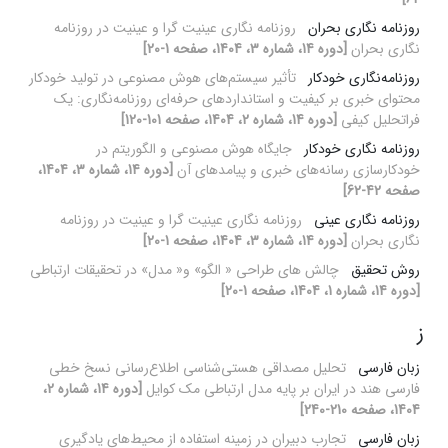
روزنامه نگاری بحران
روزنامه نگاری عینیت گرا و عینیت در روزنامه
نگاری بحران
[دوره 14، شماره 3، 1404، صفحه 1-20]
روزنامه‌نگاری خودکار
تأثیر سیستم‌های هوش مصنوعی در تولید خودکار
محتوای خبری بر کیفیت و استانداردهای حرفه‌ای روزنامه‌نگاری: یک
فراتحلیل کیفی
[دوره 14، شماره 2، 1404، صفحه 101-120]
روزنامه نگاری خودکار
جایگاه هوش مصنوعی و الگوریتم در
خودکارسازی رسانه‌های خبری و پیامدهای آن
[دوره 14، شماره 3، 1404،
صفحه 42-62]
روزنامه نگاری عینی
روزنامه نگاری عینیت گرا و عینیت در روزنامه
نگاری بحران
[دوره 14، شماره 3، 1404، صفحه 1-20]
روش تحقیق
چالش های طراحی « الگو» و« مدل» در تحقیقات ارتباطی
[دوره 14، شماره 1، 1404، صفحه 1-20]
ز
زبان فارسی
تحلیل مصداقی هستی‌شناسی اطلاع‌رسانی نسخ خطی
فارسی هند در ایران بر پایه مدل ارتباطی مک کوایل
[دوره 14، شماره 2،
1404، صفحه 210-240]
زبان فارسی
تجارب دبیران در زمینه استفاده از محیط‌های یادگیری