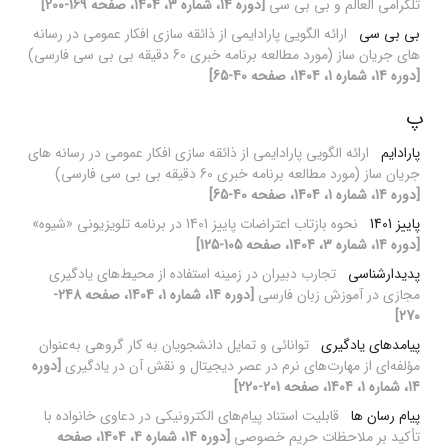
تلگرامی العالم و بی بی سی
[دوره 14، شماره 3، 1404، صفحه 169-200]
بی بی سی
ارائه الگویی پارادایمی از ذائقه سازی افکار عمومی در رسانه
های جریان ساز (مورد مطالعه برنامه خبری 60 دقیقه بی بی سی فارسی)
[دوره 14، شماره 1، 1404، صفحه 40-65]
پ
پارادایم
ارائه الگویی پارادایمی از ذائقه سازی افکار عمومی در رسانه های
جریان ساز (مورد مطالعه برنامه خبری 60 دقیقه بی بی سی فارسی)
[دوره 14، شماره 1، 1404، صفحه 40-65]
پاییز 1401
نحوه بازتاب اعتراضات پاییز 1401 در برنامه تلویزیونی «شیوه»
[دوره 14، شماره 3، 1404، صفحه 105-125]
پدیدارشناسی
تجارب دبیران در زمینه استفاده از محیط‌های یادگیری
مجازی در آموزش زبان فارسی
[دوره 14، شماره 1، 1404، صفحه 248-
270]
پیامدهای یادگیری
توانائی و تمایل دانشجویان به کار گروهی به‌عنوان
مؤلفه‌ای از مهارت‌های نرم در عصر دیجیتال و نقش آن در یادگیری
[دوره
14، شماره 1، 1404، صفحه 201-220]
پیام رسان ها
قابلیت استناد پیام‌های الکترونیکی در دعاوی خانواده با
تأکید بر ملاحظات حریم خصوصی
[دوره 14، شماره 4، 1404، صفحه