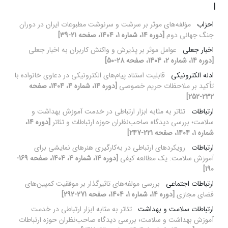
ا
احزاب
مؤلفه‌های موثر بر سرشت و سرنوشت مطبوعات ایران در دوران
جنگ جهانی دوم
[دوره 14، شماره 1، 1404، صفحه 21-39]
اخبار جعلی
عوامل موثر بر پذیرش و واکنش کاربران به اخبار جعلی
[دوره 14، شماره 2، 1404، صفحه 28-50]
ادله الکترونیکی
قابلیت استناد پیام‌های الکترونیکی در دعاوی خانواده با
تأکید بر ملاحظات حریم خصوصی
[دوره 14، شماره 4، 1404، صفحه
232-252]
ارتباطات
تئاتر به مثابه ابزار ارتباطی در خدمت آموزش بهداشت و
سلامت؛ بررسی دیدگاه صاحب‌نظران حوزه ارتباطات و تئاتر
[دوره 14،
شماره 1، 1404، صفحه 221-247]
ارتباطات
رویکردهای ارتباطی در به‌کارگیری هنرهای نمایشی برای
آموزش سلامت: یک مطالعه کیفی
[دوره 14، شماره 4، 1404، صفحه 169-
190]
ارتباطات اجتماعی
بررسی مولفه‌های تاثیرگذار بر موفقیت کمپین‌های
فضای مجازی
[دوره 14، شماره 1، 1404، صفحه 271-292]
ارتباطات سلامت و بهداشت
تئاتر به مثابه ابزار ارتباطی در خدمت
آموزش بهداشت و سلامت؛ بررسی دیدگاه صاحب‌نظران حوزه ارتباطات