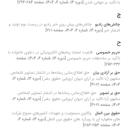
با تاکید بر جهانی شدن
[دوره 14، شماره 4، 1404، صفحه 284-294]
چ
چالش‌های رادیو
چالش‌های پیش روی خبر رادیو در زیست بوم تولید و
انتشار خبر
[دوره 14، شماره 4، 1404، صفحه 1-21]
ح
حریم خصوصی
قابلیت استناد پیام‌های الکترونیکی در دعاوی خانواده با
تأکید بر ملاحظات حریم خصوصی
[دوره 14، شماره 4، 1404، صفحه
232-252]
حق بر آزادی بیان
حق اطلاع‌رسانی رسانه‌ها در انتشار تصاویر اشخاص
مشهور (با تاکید بر آرای دیوان اروپایی حقوق بشر)
[دوره 14، شماره 3،
1404، صفحه 21-41]
حق بر تصویر
حق اطلاع‌رسانی رسانه‌ها در انتشار تصاویر اشخاص
مشهور (با تاکید بر آرای دیوان اروپایی حقوق بشر)
[دوره 14، شماره 3،
1404، صفحه 21-41]
حقوق بین الملل
واکاوی مسئولیت و تعهدات کشورهای متبوع شرکت
های ماهواره ای با رویکرد های حقوق بین الملل
[دوره 14، شماره 4،
1404، صفحه 253-283]