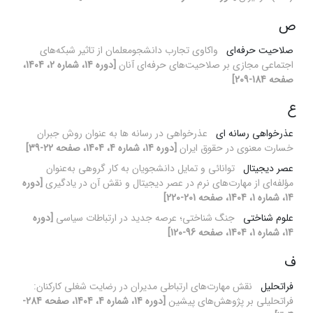
ص
صلاحیت حرفه‌ای
واکاوی تجارب دانشجومعلمان از تاثیر شبکه‌های
اجتماعی مجازی بر صلاحیت‌های حرفه‌ای آنان
[دوره 14، شماره 2، 1404،
صفحه 184-209]
ع
عذرخواهی رسانه ای
عذرخواهی در رسانه ها به عنوان روش جبران
خسارت معنوی در حقوق ایران
[دوره 14، شماره 4، 1404، صفحه 22-39]
عصر دیجیتال
توانائی و تمایل دانشجویان به کار گروهی به‌عنوان
مؤلفه‌ای از مهارت‌های نرم در عصر دیجیتال و نقش آن در یادگیری
[دوره
14، شماره 1، 1404، صفحه 201-220]
علوم شناختی
جنگ شناختی؛ عرصه جدید در ارتباطات سیاسی
[دوره
14، شماره 1، 1404، صفحه 96-120]
ف
فراتحلیل
نقش مهارت‌های ارتباطی مدیران در رضایت شغلی کارکنان:
فراتحلیلی بر پژوهش‌های پیشین
[دوره 14، شماره 4، 1404، صفحه 284-