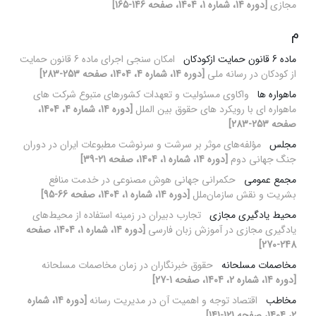
مجازی
[دوره 14، شماره 1، 1404، صفحه 146-165]
م
ماده 6 قانون حمایت ازکودکان
امکان سنجی اجرای ماده 6 قانون حمایت
از کودکان در رسانه ملی
[دوره 14، شماره 4، 1404، صفحه 253-283]
ماهواره ها
واکاوی مسئولیت و تعهدات کشورهای متبوع شرکت های
ماهواره ای با رویکرد های حقوق بین الملل
[دوره 14، شماره 4، 1404،
صفحه 253-283]
مجلس
مؤلفه‌های موثر بر سرشت و سرنوشت مطبوعات ایران در دوران
جنگ جهانی دوم
[دوره 14، شماره 1، 1404، صفحه 21-39]
مجمع عمومی
حکمرانی جهانی هوش مصنوعی در خدمت منافع
بشریت و نقش سازمان‌ملل
[دوره 14، شماره 1، 1404، صفحه 66-95]
محیط یادگیری مجازی
تجارب دبیران در زمینه استفاده از محیط‌های
یادگیری مجازی در آموزش زبان فارسی
[دوره 14، شماره 1، 1404، صفحه
248-270]
مخاصمات مسلحانه
حقوق خبرنگاران در زمان مخاصمات مسلحانه
[دوره 14، شماره 2، 1404، صفحه 1-27]
مخاطب
اقتصاد توجه و اهمیت آن در مدیریت رسانه
[دوره 14، شماره
2، 1404، صفحه 121-141]